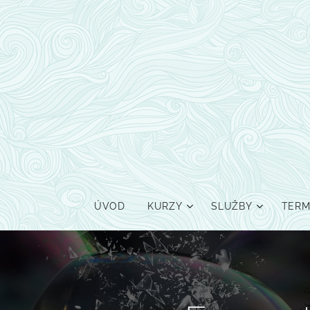
ÚVOD
KURZY
SLUŽBY
TERM