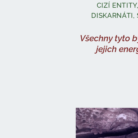
CIZÍ ENTIT
DISKARNÁTI, 
Všechny tyto by
jejich ener