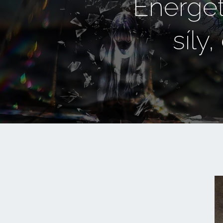
Energeti
síly