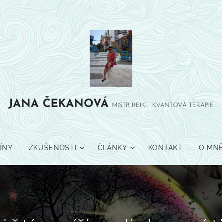
JANA
ČEKANOVÁ
MISTR REIKI, KVANTOVÁ TERAPIE
ÍNY
ZKUŠENOSTI
ČLÁNKY
KONTAKT
O MN