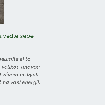
a vedle sebe.
neumíte si to
, velikou únavou
 vlivem nízkých
 na vaší energii.