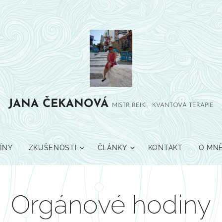
JANA
ČEKANOVÁ
MISTR REIKI, KVANTOVÁ TERAPIE
ÍNY
ZKUŠENOSTI
ČLÁNKY
KONTAKT
O MN
Orgánové hodiny