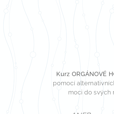
Kurz ORGÁNOVÉ 
pomocí alternativníc
moci do svých r