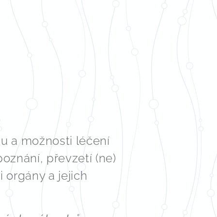
u a možnosti léčení
oznání, převzetí (ne)
 orgány a jejich