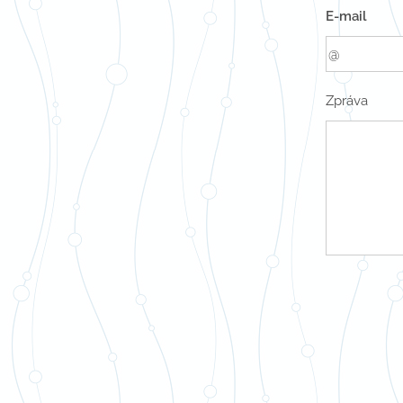
E-mail
Zpráva