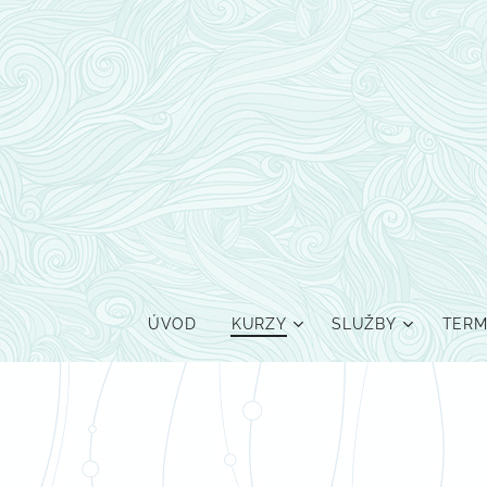
ÚVOD
KURZY
SLUŽBY
TERM