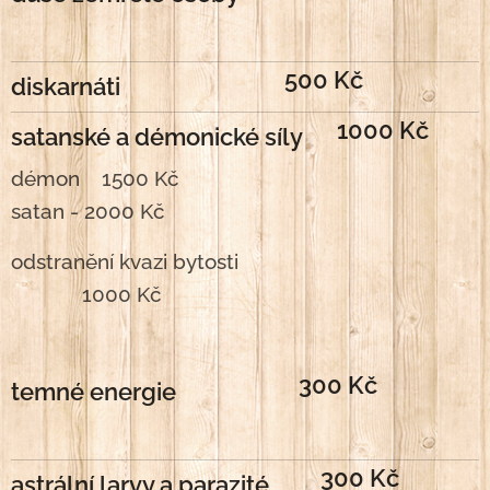
500 Kč
diskarnáti
1000 Kč
satanské a démonické síly
démon 1500 Kč
satan - 2000 Kč
odstranění kvazi bytosti
1000 Kč
300 Kč
temné energie
300 Kč
astrální larvy a parazité