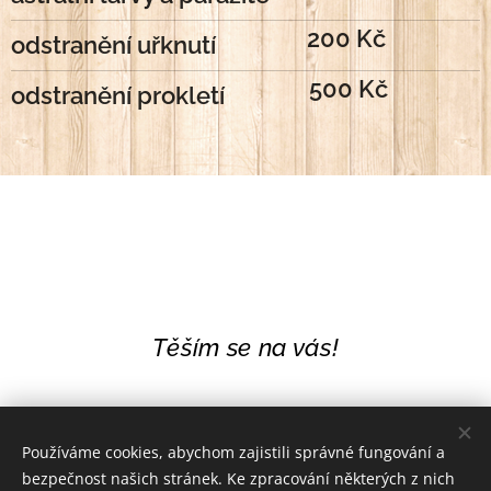
200 Kč
odstranění uřknutí
500 Kč
odstranění prokletí
Těším se na vás!
Používáme cookies, abychom zajistili správné fungování a
bezpečnost našich stránek. Ke zpracování některých z nich