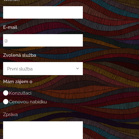
E-mail
Zvolená služba
Mám zájem o
Konzultaci
Cenovou nabídku
Zpráva