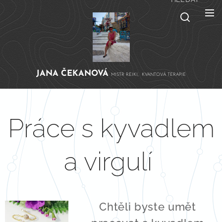
JANA
ČEKANOVÁ
MISTR REIKI, KVANTOVÁ TERAPIE
Práce s kyvadlem
a virgulí
Chtěli byste umět