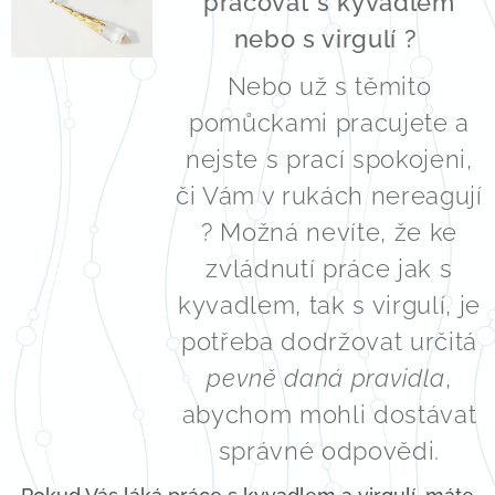
pracovat s kyvadlem
nebo s virgulí ?
Nebo už s těmito
pomůckami pracujete a
nejste s prací spokojeni,
či Vám v rukách nereagují
? Možná nevíte, že ke
zvládnutí práce jak s
kyvadlem, tak s virgulí, je
potřeba dodržovat určitá
pevně daná pravidla
,
abychom mohli dostávat
správné odpovědi.