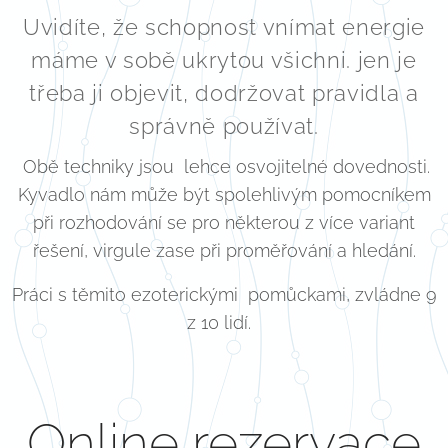
Uvidíte, že schopnost vnímat energie
máme v sobě ukrytou všichni. jen je
třeba ji objevit, dodržovat pravidla a
správně používat.
Obě techniky jsou lehce osvojitelné dovednosti.
Kyvadlo nám může být spolehlivým pomocníkem
při rozhodování se pro některou z více variant
řešení, virgule zase při proměřování a hledání.
Práci s těmito ezoterickými pomůckami, zvládne 9
z 10 lidí.
Online rezervace