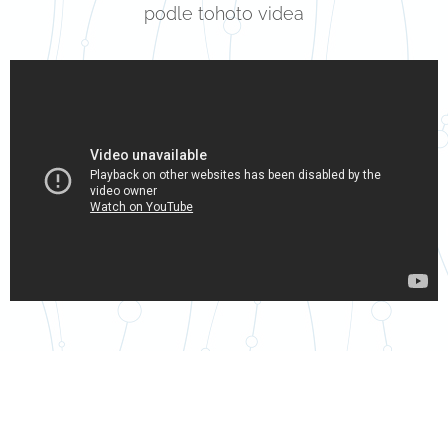
podle tohoto videa