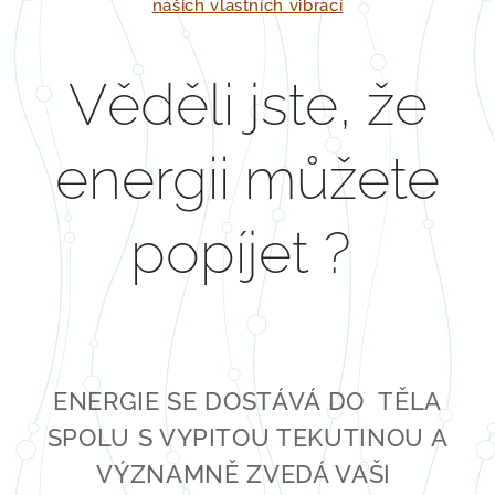
našich vlastních vibrací
Věděli jste, že
energii můžete
popíjet ?
ENERGIE SE DOSTÁVÁ DO TĚLA
SPOLU S VYPITOU TEKUTINOU A
VÝZNAMNĚ ZVEDÁ VAŠI