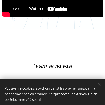
Těším se na vás!
Používáme cookies, abychom zajistili správné fungování a
bezpečnost našich stránek. Ke zpracování některých z nich
potřebujeme váš souhlas.