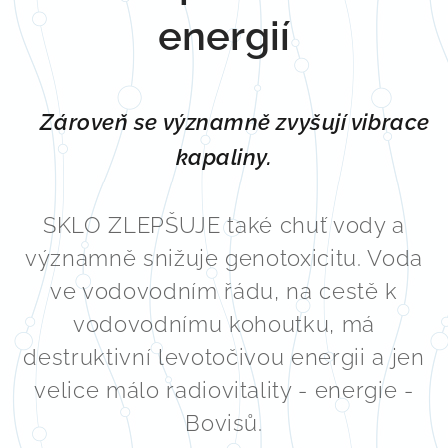
energií
Zároveň
se významně zvyšují vibrace
kapaliny.
SKLO ZLEPŠUJE také chuť vody a
významně snižuje genotoxicitu. Voda
ve vodovodním řádu, na cestě k
vodovodnímu kohoutku, má
destruktivní levotočivou energii a jen
velice málo radiovitality - energie -
Bovisů.