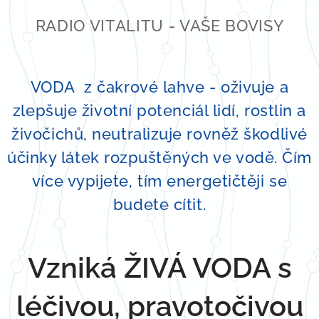
RADIO VITALITU - VAŠE BOVISY
VODA z čakrové lahve - oživuje a
zlepšuje životní potenciál lidí, rostlin a
živočichů, neutralizuje rovněž škodlivé
účinky látek rozpuštěných ve vodě. Čím
více vypijete, tím energetičtěji se
budete cítit.
Vzniká ŽIVÁ VODA s
léčivou, pravotočivou