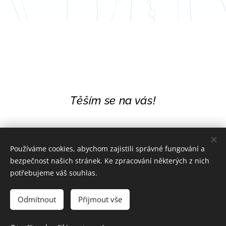
Těším se na vás!
Používáme cookies, abychom zajistili správné fungování a
bezpečnost našich stránek. Ke zpracování některých z nich
potřebujeme váš souhlas.
Odmítnout
Přijmout vše