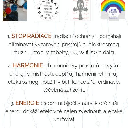
STOP RADIACE
1.
-radiační ochrany - pomáhají
eliminovat vyzařování přístrojů a elektrosmog.
Použití - mobily, tabelty, PC, Wifi, 5G a další...
HARMONIE
2.
- harmonizéry prostorů - zvyšují
energii v místnosti, doplňují harmonii, eliminují
elektrosmog. Použití - byt, kanceláře, ordinace,
léčebná zařízení...
ENERGIE
3.
osobní nabíječky aury, které naši
energii dokáží efektivně nejen zvednout, ale také
udržovat