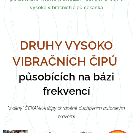
vysoko vibračních čipů čekanka
DRUHY VYSOKO
VIBRAČNÍCH ČIPŮ
působících na bázi
frekvencí
"
z dílny" ČEKANKA (čipy chráněné duchovním autorským
právem)