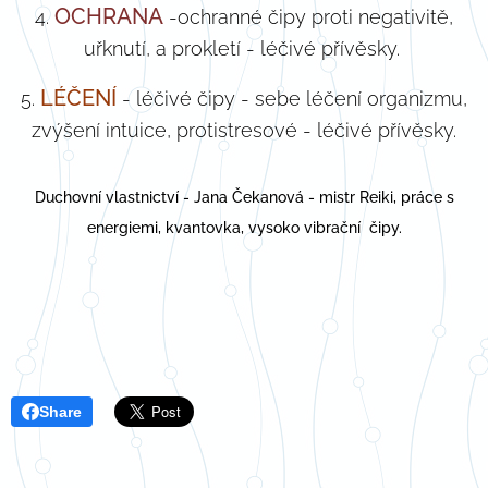
OCHRANA
4.
-ochranné čipy proti negativitě,
uřknutí, a prokletí - léčivé přívěsky.
LÉČENÍ
5.
- léčivé čipy - sebe léčení organizmu,
zvýšení intuice, protistresové - léčivé přívěsky.
Duchovní vlastnictví - Jana Čekanová - mistr Reiki, práce s
energiemi, kvantovka, vysoko vibrační čipy.
Share