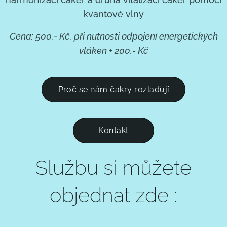
kvantové vlny
Cena: 500,- Kč, při nutnosti odpojení energetických
vláken + 200,- Kč
Proč se nám čakry rozlaďují
Kontakt
Službu si můžete
objednat zde :