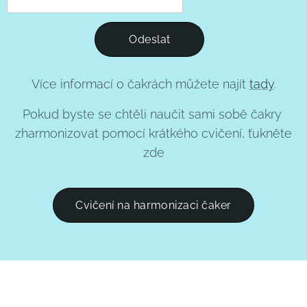
Odeslat
Více informací o čakrách můžete najít
tady
.
Pokud byste se chtěli naučit sami sobě čakry
zharmonizovat pomocí krátkého cvičení, ťukněte
zde
Cvičení na harmonizaci čaker