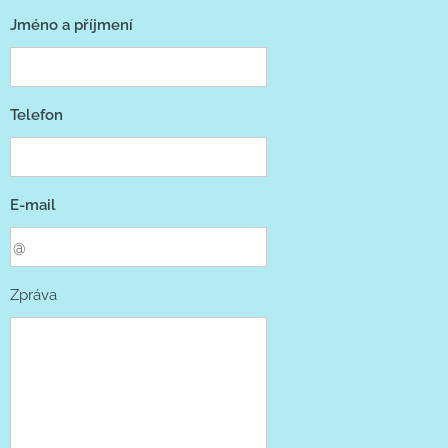
Jméno a příjmení
Telefon
E-mail
Zpráva