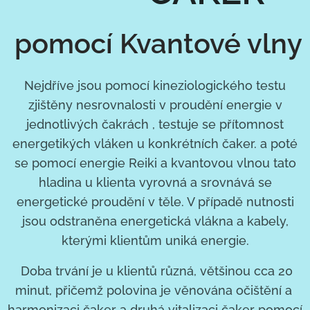
pomocí Kvantové vlny
Nejdříve jsou pomocí kineziologického testu
zjištěny nesrovnalosti v proudění energie v
jednotlivých čakrách , testuje se přítomnost
energetikých vláken u konkrétních čaker. a poté
se pomocí energie Reiki a kvantovou vlnou tato
hladina u klienta vyrovná a srovnává se
energetické proudění v těle. V případě nutnosti
jsou odstraněna energetická vlákna a kabely,
kterými klientům uniká energie.
Doba trvání je u klientů různá, většinou cca 20
minut, přičemž polovina je věnována očištění a
harmonizaci čaker a druhá vitalizaci čaker pomocí