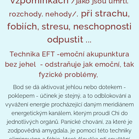
vzpomínkách
/jako jsou úmrtí,
při strachu,
rozchody, nehody/,
fobiích, stresu, neschopnosti
odpustit ...
Technika EFT -emoční akupunktura
bez jehel - odstraňuje jak emoční, tak
fyzické problémy,
Bod se dá aktivovat jehlou nebo dotekem -
poklepem - účinek je stejný, a to odblokování a
vyvážení energie procházející daným meridiánem
energetickým kanálem, kterým proudí Chi do
jednotlivých orgánů. Panické chování, za které je
zodpovědná amygdala, je pomocí této techniky