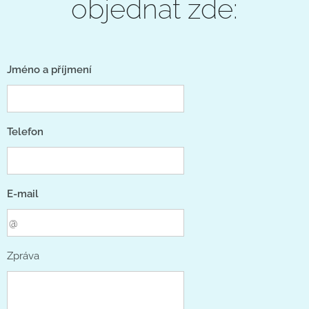
objednat zde:
Jméno a příjmení
Telefon
E-mail
Zpráva