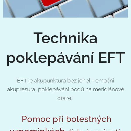
Technika
poklepávání EFT
EFT je akupunktura bez jehel - emoční
akupresura, poklepávání bodů na meridiánové
dráze.
Pomoc při bolestných