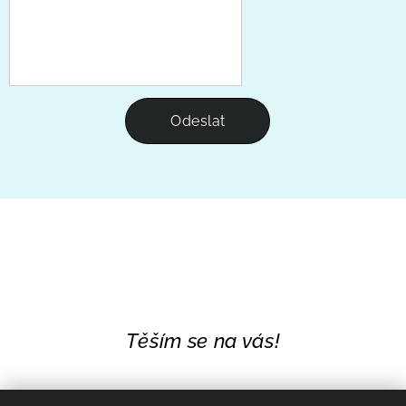
Odeslat
Těším se na vás!