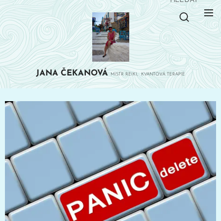
JANA
ČEKANOVÁ
MISTR REIKI, KVANTOVÁ TERAPIE