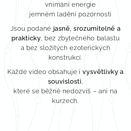
🌈 vnímání energie
🌀 jemném ladění pozornosti
Jsou podané
jasně, srozumitelně a
prakticky
, bez zbytečného balastu
a bez složitých ezoterických
konstrukcí.
Každé video obsahuje i
vysvětlivky a
souvislosti
,
které se běžně nedozvíš – ani na
kurzech.