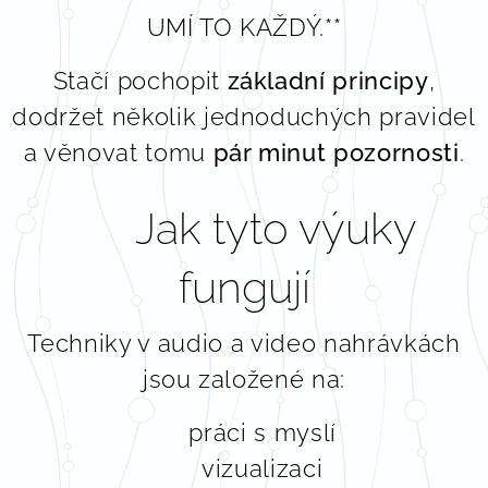
UMÍ TO KAŽDÝ.**
Stačí pochopit
základní principy
,
dodržet několik jednoduchých pravidel
a věnovat tomu
pár minut pozornosti
.
🧠 Jak tyto výuky
fungují
Techniky v audio a video nahrávkách
jsou založené na:
🧠 práci s myslí
👁️ vizualizaci