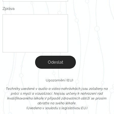
Zpráva
Odeslat
ℹ️ Upozornění (EU)
Techniky uvedené v audio a video nahrávkách jsou založeny na
práci s myslí a vizualizací. Nejsou určeny k nahrazení rad
kvalifikovaného lékaře.V případě zdravotních obtíží se prosím
obraťte na svého lékaře.
(Uvedeno v souladu s legislativou EU.)