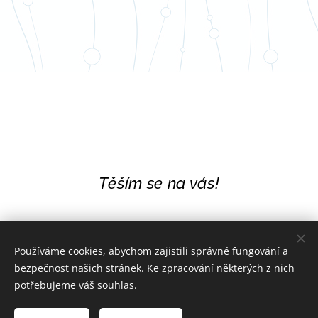
Těším se na vás!
Používáme cookies, abychom zajistili správné fungování a
bezpečnost našich stránek. Ke zpracování některých z nich
potřebujeme váš souhlas.