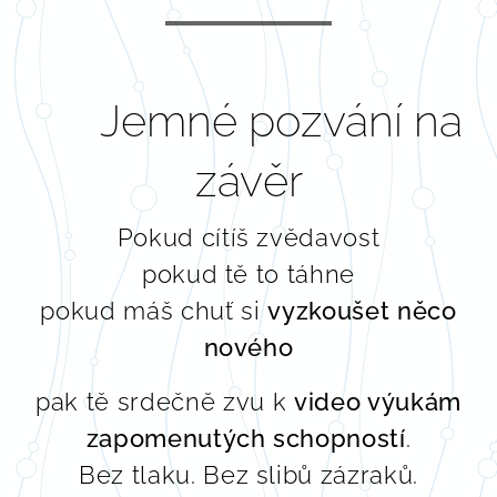
🌿 Jemné pozvání na
závěr
Pokud cítíš zvědavost
pokud tě to táhne
pokud máš chuť si
vyzkoušet něco
nového
pak tě srdečně zvu k
video výukám
zapomenutých schopností
.
Bez tlaku. Bez slibů zázraků.