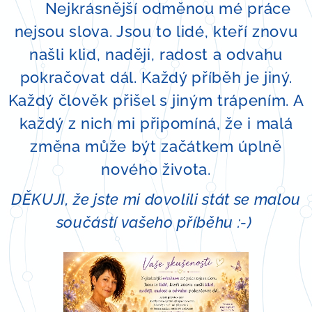
❤️ Nejkrásnější odměnou mé práce
nejsou slova. Jsou to lidé, kteří znovu
našli klid, naději, radost a odvahu
pokračovat dál. Každý příběh je jiný.
Každý člověk přišel s jiným trápením. A
každý z nich mi připomíná, že i malá
změna může být začátkem úplně
nového života.
DĚKUJI, že jste mi dovolili stát se malou
součástí vašeho příběhu :-)