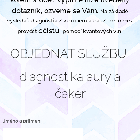
dotazník, ozveme se Vám.
Na základě
výsledků diagnostik / v druhém kroku/ lze rovněž
očistu
provést
pomocí kvantových vln.
OBJEDNAT SLUŽBU
diagnostika aury a
čaker
Jméno a příjmení