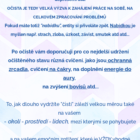
OČISTA JE TEDY VELKÁ VÝZVA K ZAHÁJENÍ PRÁCE NA SOBĚ, NA
CELKOVÉM ZPRACOVÁNÍ PROBLÉMŮ
Pokud máte totiž
"nabídku",
entity si přivoláte zpět.
Nabídkou
je
myšlen např. strach, zloba, úzkost, závist, smutek atd atd...
Po očistě vám doporučuji pro co nejdelší udržení
ochranná
očištěného stavu různá cvičení. jako jsou
zrcadla
, cvičení
na čakry
, na doplnění
energie do
aury
,
na zvýšení
bovisů
atd...
To, jak dlouho vydržíte "čistí" záleží velkou měrou také
na vašem
-
okolí - prostředí - lidech,
mezi kterými se pohybujete
...
a na vašem
emočním zatížení,
které je VŽDY vhodné