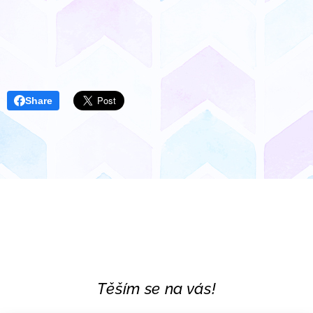
Share
Těším se na vás!