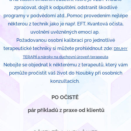
zpracovat, dojít k odpuštění, odstranit škodlivé
programy v podvědomí atd...Pomoc provedením nejlépe
některou z technik jako je např. EFT, Kvantová očista,
uvolnění uvězněných emocí ap.
Požadovanou osobní kalibraci pro jednotlivé
terapeutické techniky si můžete prohlédnout zde:
DRUHY
TERAPIÍ a nároky na duchovní úroveň terapeuta
Nebojte se objednat k některému z terapeutů, který vám
pomůže pročistit váš život do hloubky při osobních
konzultacích.
PO OČISTĚ
pár příkladů z praxe od klientů