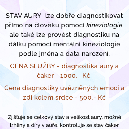
STAV AURY lze dobře diagnostikovat
přímo na člověku pomocí
kineziologie,
ale také lze provést diagnostiku na
dálku pomocí mentální kineziologie
podle jména a data narození.
CENA SLUŽBY - diagnostika aury a
čaker - 1000,- Kč
Cena diagnostiky uvězněných emocí a
zdi kolem srdce - 500,- Kč
Zjišťuje se celkový stav a velikost aury, možné
trhliny a díry v auře, kontroluje se stav čaker,