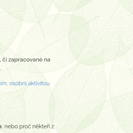
, či zapracované na
.
m, osobní aktivitou
e
, nebo proč někteří z