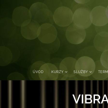
ÚVOD
KURZY
SLUŽBY
TERM
VIBR