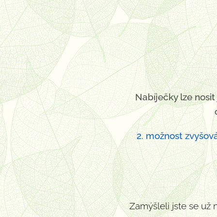
Nabíječky lze nosi
2. možnost zvyšová
Zamýšleli jste se u