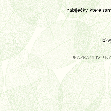
nabíječky,
které sam
b)
v
UKÁZKA VLIVU NA