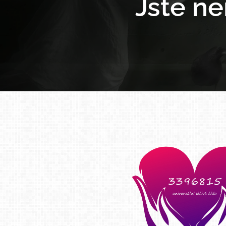
Jste n