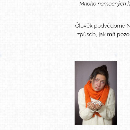
Mnoho nemocných hraj
Člověk podvědomě NEC
způsob, jak
mít pozo