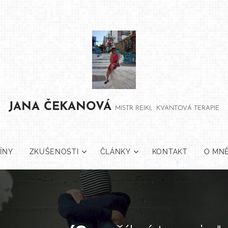
JANA
ČEKANOVÁ
MISTR REIKI, KVANTOVÁ TERAPIE
ÍNY
ZKUŠENOSTI
ČLÁNKY
KONTAKT
O MN