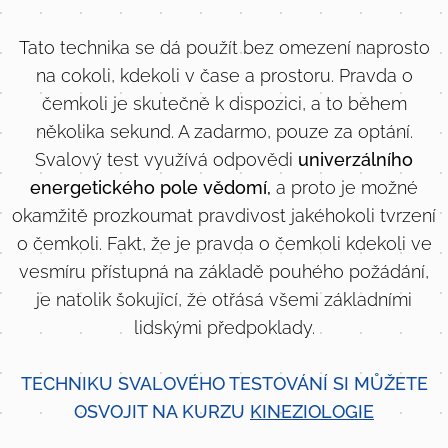
Tato technika se dá použít bez omezení naprosto
na cokoli, kdekoli v čase a prostoru. Pravda o
čemkoli je skutečně k dispozici, a to během
několika sekund. A zadarmo, pouze za optání.
Svalový test využívá odpovědi
univerzálního
energetického pole vědomí,
a proto je možné
okamžitě prozkoumat pravdivost jakéhokoli tvrzení
o čemkoli. Fakt, že je pravda o čemkoli kdekoli ve
vesmíru přístupná na základě pouhého požádání,
je natolik šokující, že otřásá všemi základními
lidskými předpoklady.
TECHNIKU SVALOVÉHO TESTOVÁNÍ SI MŮŽETE
OSVOJIT NA KURZU
KINEZIOLOGIE