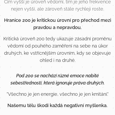
Čím vyšší je úroveň vědomí, tím je jeho frekvence
nejen vyšší, ale zároveň stále rychleji roste.
Hranice 200 je kritickou úrovní pro přechod mezi
pravdou a nepravdou.
Kritická úroveň 200 tedy ukazuje zásadní proměnu
vědomí od pouhého zaměření na sebe na úkor
druhých, ke vstřícnějším úrovním, kdy se objevuje
ohled i na druhé.
Pod 200 se nachází různé emoce nabité
sebestředností, která ignoruje práva druhých.
"Všechno je jen energie, všechno je jen kmitání."
Našemu tělu škodí každá negativní myšlenka.