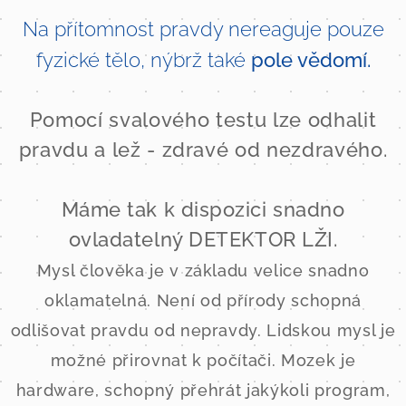
Na přítomnost pravdy nereaguje pouze
fyzické tělo, nýbrž také
pole vědomí.
Pomocí svalového testu lze odhalit
pravdu a lež - zdravé od nezdravého.
Máme tak k dispozici snadno
ovladatelný DETEKTOR LŽI.
Mysl člověka
je v základu velice snadno
oklamatelná. Není od přírody schopná
odlišovat pravdu od nepravdy. Lidskou mysl je
možné přirovnat k počítači. Mozek je
hardware, schopný přehrát jakýkoli program,