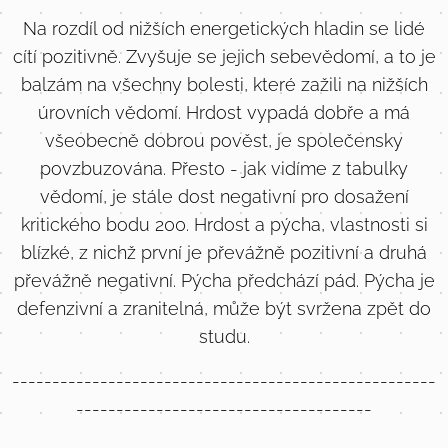
Na rozdíl od nižších energetických hladin se lidé
cítí pozitivně. Zvyšuje se jejich sebevědomí, a to je
balzám na všechny bolesti, které zažili na nižších
úrovních vědomí. Hrdost vypadá dobře a má
všeobecně dobrou pověst, je společensky
povzbuzována. Přesto - jak vidíme z tabulky
vědomí, je stále dost negativní pro dosažení
kritického bodu 200. Hrdost a pýcha, vlastnosti si
blízké, z nichž první je převážně pozitivní a druhá
převážně negativní. Pýcha předchází pád. Pýcha je
defenzivní a zranitelná, může být svržena zpět do
studu.
-----------------------------------------------------
-------------------------------------