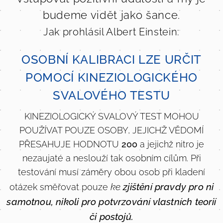
budeme vidět jako šance.
Jak prohlásil Albert Einstein:
OSOBNÍ KALIBRACI LZE URČIT
POMOCÍ KINEZIOLOGICKÉHO
SVALOVÉHO TESTU
KINEZIOLOGICKÝ SVALOVÝ TEST MOHOU
POUŽÍVAT POUZE OSOBY, JEJICHŽ VĚDOMÍ
PŘESAHUJE HODNOTU
200
a jejichž nitro je
nezaujaté a neslouží tak osobním cílům. Při
testování musí záměry obou osob při kladení
ke
zjištění pravdy pro ni
otázek směřovat pouze
samotnou, nikoli pro potvrzování vlastních teorií
či postojů.