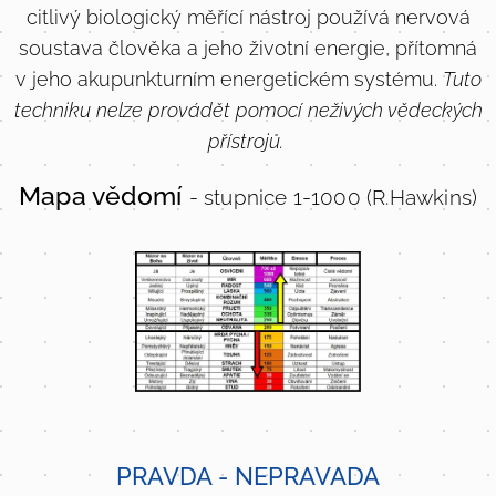
citlivý biologický měřící nástroj používá nervová
soustava člověka a jeho životní energie, přítomná
v jeho akupunkturním energetickém systému.
Tuto
techniku nelze provádět pomocí neživých vědeckých
přístrojů.
Mapa vědomí
- stupnice 1-1000 (R.Hawkins)
PRAVDA - NEPRAVADA