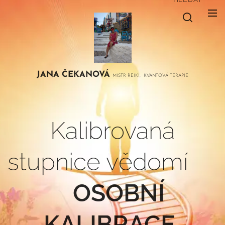
JANA
ČEKANOVÁ
MISTR REIKI, KVANTOVÁ TERAPIE
Kalibrovaná
stupnice vědomí
OSOBNÍ
KALIBRACE