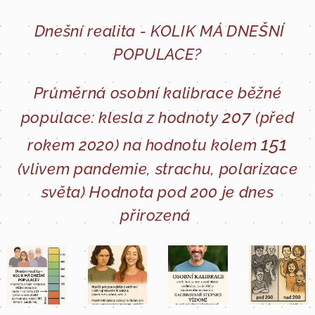
Dnešní realita - KOLIK MÁ DNEŠNÍ
POPULACE?
Průměrná osobní kalibrace běžné
207
populace: klesla z hodnoty
(před
151
rokem 2020) na hodnotu kolem
(vlivem pandemie, strachu, polarizace
světa) Hodnota pod 200 je dnes
přirozená