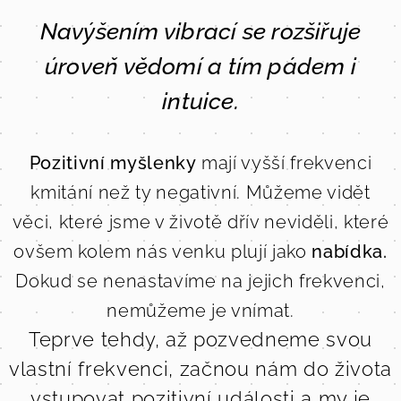
Navýšením vibrací se rozšiřuje
úroveň vědomí a tím pádem i
intuice.
Pozitivní myšlenky
mají vyšší frekvenci
kmitání než ty negativní. Můžeme vidět
věci, které jsme v životě dřív neviděli, které
ovšem kolem nás venku plují jako
nabídka.
Dokud se nenastavíme na jejich frekvenci,
nemůžeme je vnímat.
Teprve tehdy, až pozvedneme svou
vlastní frekvenci, začnou nám do života
vstupovat pozitivní události a my je