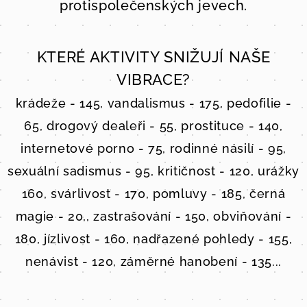
protispolečenských jevech.
KTERÉ AKTIVITY SNIŽUJÍ NAŠE
VIBRACE?
krádeže - 145, vandalismus - 175, pedofilie -
65, drogový dealeři - 55, prostituce - 140,
internetové porno - 75, rodinné násilí - 95,
sexuální sadismus - 95, kritičnost - 120, urážky
160, svárlivost - 170, pomluvy - 185, černá
magie - 20,, zastrašování - 150, obviňování -
180, jízlivost - 160, nadřazené pohledy - 155,
nenávist - 120, záměrné hanobení - 135...