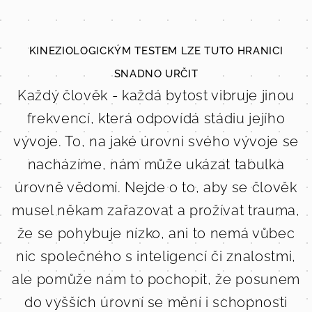
KINEZIOLOGICKÝM TESTEM LZE TUTO HRANICI
SNADNO URČIT
Každý člověk - každá bytost vibruje jinou
frekvencí, která odpovídá stádiu jejího
vývoje. To, na jaké úrovni svého vývoje se
nacházíme, nám může ukázat tabulka
úrovně vědomí. Nejde o to, aby se člověk
musel někam zařazovat a prožívat trauma,
že se pohybuje nízko, ani to nemá vůbec
nic společného s inteligencí či znalostmi,
ale pomůže nám to pochopit, že posunem
do vyšších úrovní se mění i schopnosti