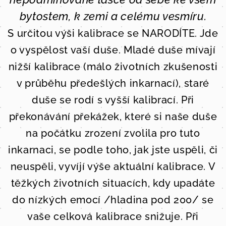
bytostem, k zemi a celému vesmíru.
S určitou výši kalibrace se NARODÍTE. Jde
o vyspělost vaší duše. Mladé duše mívají
nižší kalibrace (málo životních zkušenosti
v průběhu předešlých inkarnací), staré
duše se rodí s vyšší kalibrací. Při
překonávání překážek, které si naše duše
na počátku zrození zvolila pro tuto
inkarnaci, se podle toho, jak jste uspěli, či
neuspěli, vyvíjí výše aktuální kalibrace. V
těžkých životních situacích, kdy upadáte
do nízkých emocí /hladina pod 200/ se
vaše celková kalibrace snižuje. Při