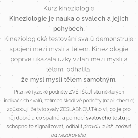
Kurz kineziologie
Kineziologie je nauka o svalech a jejich
pohybech.
Kineziologické testování svalů demonstruje
spojení mezi myslí a tělem. Kineziologie
poprvé ukázala úzký vztah mezi myslí a
tělem, odhalila,
že mysl myslí tělem samotným.
Příznivé fyzické podněty ZVĚTŠUJÍ sílu některých
indikačních svalů, zatímco škodlivé podněty (např. chemie)
Tělo ví, co je pro
způsobují, že tyto svaly ZESLÁBNOU.
něj dobré a co špatné, a pomocí
svalového testu
je
schopno to signalizovat, odhalit
pravdu a lež, zdravé
od nezdravého.