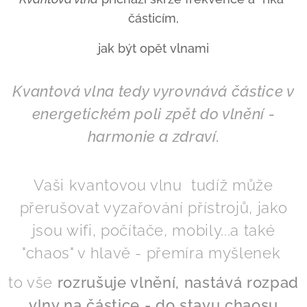
částicím,
jak být opět vlnami
Kvantová vlna tedy vyrovnává částice v
energetickém poli zpět do vlnění -
harmonie a zdraví.
Vaši kvantovou vlnu tudíž může
přerušovat vyzařování přístrojů, jako
jsou wifi, počítače, mobily...a také
"chaos" v hlavě - přemíra myšlenek
to vše
rozrušuje vlnění, nastává rozpad
vlny na částice - do stavu chaosu