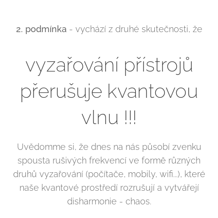
2. podmínka
- vychází z druhé skutečnosti, že
vyzařování přístrojů
přerušuje kvantovou
vlnu !!!
Uvědomme si, že dnes na nás působí zvenku
spousta rušivých frekvencí ve formě různých
druhů vyzařování (počítače, mobily, wifi...), které
naše kvantové prostředí rozrušují a vytvářejí
disharmonie - chaos.