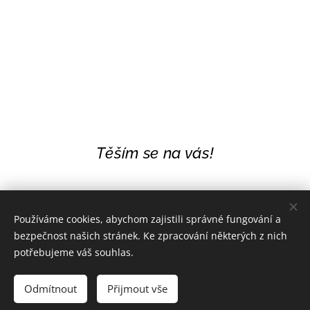
Těším se na vás!
Používáme cookies, abychom zajistili správné fungování a
bezpečnost našich stránek. Ke zpracování některých z nich
potřebujeme váš souhlas.
Odmítnout
Přijmout vše