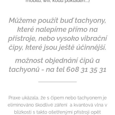
mobilů, wifi, kódů pokladen...)
Můžeme použít buď tachyony,
které nalepíme přímo na
přístroje, nebo vysoko vibrační
čipy, které jsou ještě účinnější.
možnost objednání čipů a
tachyonů - na tel 608 31 35 31
Praxe ukázala, že s čipem nebo tachyonem je
eliminováno škodlivé záření a kvantová vlna v
blízkosti s takto ošetřenými přístroji opět