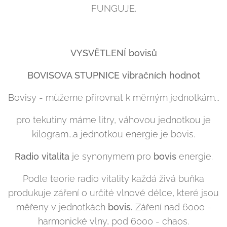
FUNGUJE.
VYSVĚTLENÍ bovisů
BOVISOVA STUPNICE vibračních hodnot
Bovisy - můžeme přirovnat k měrným jednotkám...
pro tekutiny máme litry, váhovou jednotkou je
kilogram...a jednotkou energie je bovis.
Radio vitalita
je synonymem pro
bovis
energie.
Podle teorie radio vitality každá živá buňka
produkuje záření o určité vlnové délce, které jsou
měřeny v jednotkách
bovis.
Záření nad 6000 -
harmonické vlny, pod 6000 - chaos.