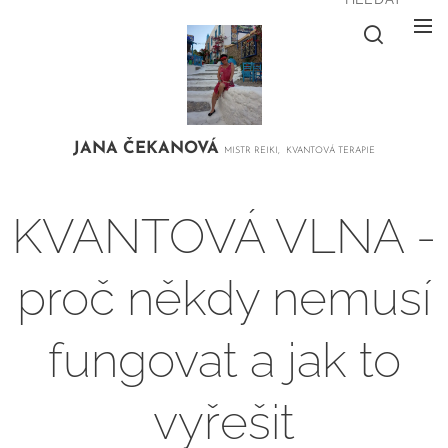
JANA
ČEKANOVÁ
MISTR REIKI, KVANTOVÁ TERAPIE
KVANTOVÁ VLNA -
proč někdy nemusí
fungovat a jak to
vyřešit