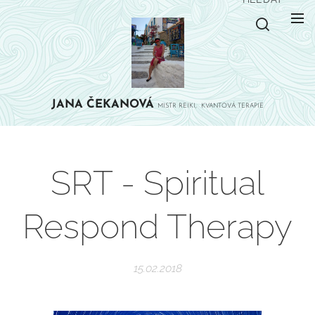
JANA
ČEKANOVÁ
MISTR REIKI, KVANTOVÁ TERAPIE
SRT - Spiritual
Respond Therapy
15.02.2018