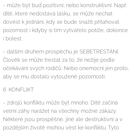
- může být buď pozitivní, nebo konstruktivní. Např.
dítě, které nedostává lásku, se může nechat
dovést k jednání, kdy se bude snažit přitahovat
pozornost i kdyby si tím vytvářelo potíže, dokonce
i bolest.
- dalším druhem prospěchu je SEBETRESTÁNÍ.
Člověk se může trestat za to, že nežije podle
očekávání svých rodičů. Nebo onemocní jen proto,
aby se mu dostalo vytoužené pozornosti.
6. KONFLIKT
- zdrojů konfliktu může být mnoho. Dítě začíná
velmi záhy narážet na všechny možné zákazy.
Některé jsou prospěšné, jiné ale destruktivní a v
pozdějším životě mohou vést ke konfliktu. Tyto