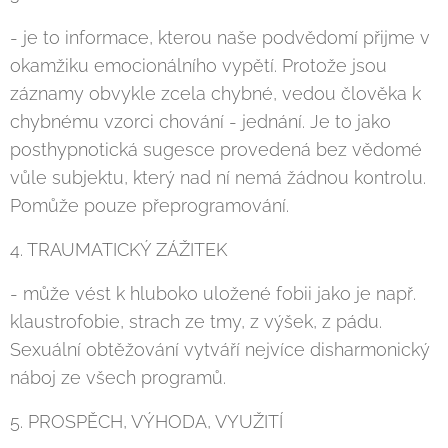
- je to informace, kterou naše podvědomí přijme v
okamžiku emocionálního vypětí. Protože jsou
záznamy obvykle zcela chybné, vedou člověka k
chybnému vzorci chování - jednání. Je to jako
posthypnotická sugesce provedená bez vědomé
vůle subjektu, který nad ní nemá žádnou kontrolu.
Pomůže pouze přeprogramování.
4. TRAUMATICKÝ ZÁŽITEK
- může vést k hluboko uložené fobii jako je např.
klaustrofobie, strach ze tmy, z výšek, z pádu.
Sexuální obtěžování vytváří nejvíce disharmonický
náboj ze všech programů.
5. PROSPĚCH, VÝHODA, VYUŽITÍ