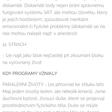
diskarnáti. Diskarnáti tedy nejen brání správnému
fungování systému SRT, ale mohou člověku, který
je jejich hostitelem, způsobovat mentální,
emocionální či fyzické problémy (diskarnáti se na
nás mohou nalepit např. v anestezii)
12. STRACH
- lze najít jako blok nejčastěji při zkoumání bloku
na vyrovnaný život
KDY PROGRAMY VZNIKLY
PARALERNÍ ŽIVOTY - lze přirovnat ke shluku bříz.
Mají jeden srostlý kořen, ale několik kmenů. Jsme
duchovní bytosti, živoucí duše, které se projevují
prostřednictvím fyzického těla. Duše se může