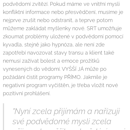
podvědomí zvítězí. Pokud máme ve vnitřní mysli
konfliktní informace nebo přesvědčení, musíme je
nejprve zrušit nebo odstranit, a teprve potom
můžeme zakládat myšlenky nové. SRT umožňuje
zkoumat problémy uložené v podvědomí pomocí
kyvadla, stejně jako hypnóza, ale není zde
zapotřebí navozovat stavy transu a klient také
nemusí zažívat bolest a emoce prožitků
vynesených do vědomí. VYŠŠÍ JÁ může po
požádání čistit programy PŘÍMO. Jakmile je
negativní program vyčištěn, je třeba vložit nové
pozitivní prohlášení.
"Nyní zcela přijímám a nařizuji
své podvědomé mysli zcela