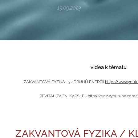
13.09.2023
videa k tématu
ZAKVANTOVÁ FYZIKA - 32 DRUHŮ ENERGIÍ
https://www.you
REVITALIZAČNÍ KAPSLE -
https://www.youtube.com
ZAKVANTOVÁ FYZIKA / K