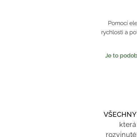
Pomocí ele
rychlosti a po
Je to podob
VŠECHNY 
která
rozvinuté