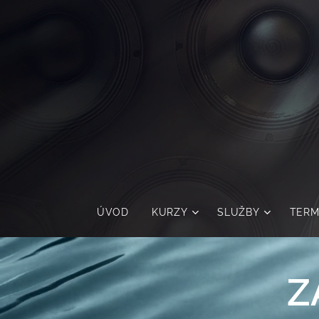
ÚVOD
KURZY
SLUŽBY
TERM
Z