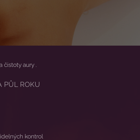
 čistoty aury .
A PŮL ROKU
idelných kontrol