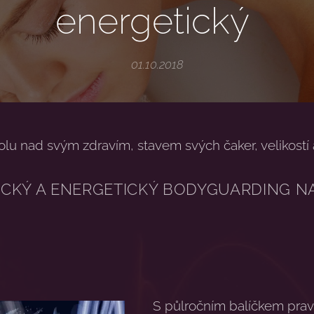
energetický
01.10.2018
olu nad svým zdravím, stavem svých čaker, velikostí a
YZICKÝ A ENERGETICKÝ BODYGUARDING N
S půlročním balíčkem prav