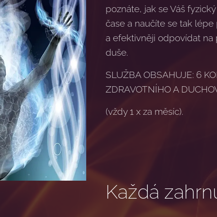
poznáte, jak se Váš fyzický 
čase a naučíte se tak lép
a efektivněji odpovídat na 
duše.
SLUŽBA OBSAHUJE: 6 K
ZDRAVOTNÍHO A DUCHO
(vždy 1 x za měsíc).
Každá zahrnu