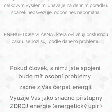
celkovým vysílením, únava je na denním pořádku,
spánek neosvěžuje, odpočinek nepomáhá..
ENERGETICKÁ VLÁKNA , která ovlivňují příslušnou
čakru, se rozlišují podle daného problému.
Pokud člověk, s nímž jste spojeni,
bude mít osobní problémy,
začne z Vás čerpat energii.
Využije Vás jako snadno přístupný
ZDROJ energie (energetický upír )