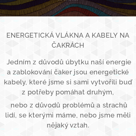
ENERGETICKÁ VLÁKNA A KABELY NA
ČAKRÁCH
Jedním z důvodů úbytku naší energie
a zablokování čaker jsou energetické
kabely, které jsme si sami vytvořili buď
z potřeby pomáhat druhým,
nebo z důvodů problémů a strachů
lidí, se kterými máme, nebo jsme měli
nějaký vztah.