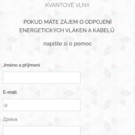
KVANTOVÉ VLNY
POKUD MÁTE ZÁJEM O ODPOJENÍ
ENERGETICKÝCH VLÁKEN A KABELŮ
napište si o pomoc
Jméno a příjmení
E-mail
Zpráva