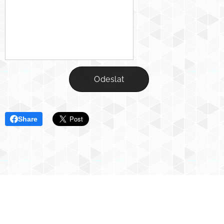
Odeslat
Share