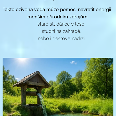
Takto oživená voda může pomoci navrátit energii i
menším přírodním zdrojům:
🌿 staré studánce v lese,
💧 studni na zahradě,
🌸 nebo i dešťové nádrži.