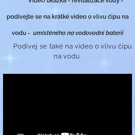
Video ukázka - revitalizace vody -
podívejte se na krátké video o vlivu čipu na
vodu -
umístěného na vodovodní baterii
📹 Podívej se také na video o vlivu čipu
na vodu.