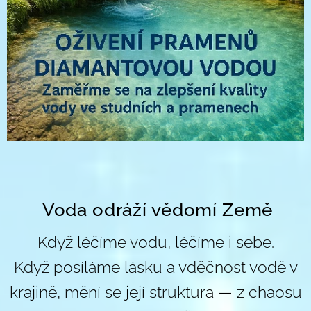
🌎
Voda odráží vědomí Země
🌎
Když léčíme vodu, léčíme i sebe.
Když posíláme lásku a vděčnost vodě v
krajině, mění se její struktura — z chaosu