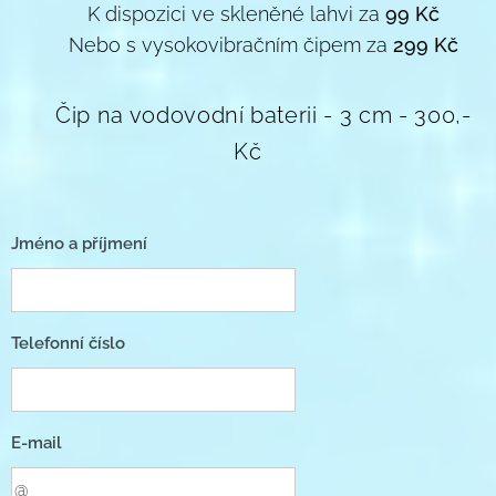
🌿 K dispozici ve skleněné lahvi za
99 Kč
🌟 Nebo s vysokovibračním čipem za
299 Kč
🌀
Čip na vodovodní baterii - 3 cm - 300,-
Kč
Jméno a příjmení
Telefonní číslo
E-mail