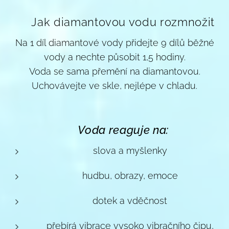
🔄 Jak diamantovou vodu rozmnožit
Na 1 díl diamantové vody přidejte 9 dílů běžné
vody a nechte působit 1,5 hodiny.
Voda se sama přemění na diamantovou.
Uchovávejte ve skle, nejlépe v chladu.
✨
Voda reaguje na:
slova a myšlenky
hudbu, obrazy, emoce
dotek a vděčnost
přebírá vibrace vysoko vibračního čipu,