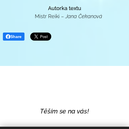
Autorka textu
🌐 Mistr Reiki –
Jana Čekanová
Share
Těším se na vás!