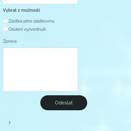
Vybrat z možností
Zásilka přes zásilkovnu
Osobní vyzvednutí
Zpráva
Odeslat