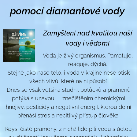
pomocí diamantové vody
Zamyšlení nad kvalitou naší
vody i vědomí
Voda je živý organismus. Pamatuje,
reaguje, dýchá.
Stejně jako naše tělo, i voda v krajině nese otisk
všech vlivů, které na ni působí.
Dnes se však většina studní, potůčků a pramenů
potýká s únavou — znečištěním chemickými
hnojivy, pesticidy a negativní energií, kterou do ní
přenáší stres a necitlivý přístup člověka.
Kdysi čisté prameny, z nichž lidé pili vodu s úctou