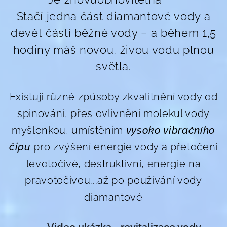
Stačí jedna část diamantové vody a
devět částí běžné vody – a během 1,5
hodiny máš novou, živou vodu plnou
světla.
Existují různé způsoby zkvalitnění vody od
spinování, přes ovlivnění molekul vody
myšlenkou, umístěním
vysoko vibračního
čipu
pro zvýšení energie vody a přetočení
levotočivé, destruktivní, energie na
pravotočivou...až po používání vody
diamantové
📹