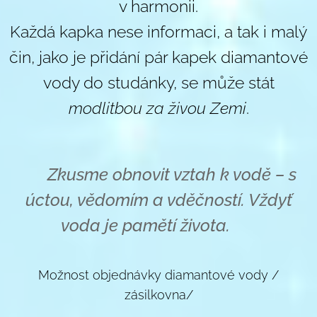
v harmonii.
Každá kapka nese informaci, a tak i malý
čin, jako je přidání pár kapek diamantové
vody do studánky, se může stát
modlitbou za živou Zemi
.
✨
Zkusme obnovit vztah k vodě – s
úctou, vědomím a vděčností. Vždyť
voda je pamětí života.
✨
Možnost objednávky diamantové vody /
zásilkovna/