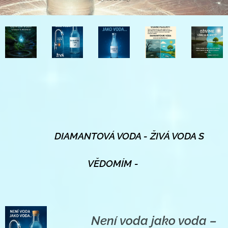
🌊
DIAMANTOVÁ VODA - ŽIVÁ VODA S
VĚDOMÍM -
👉
Není voda jako voda –