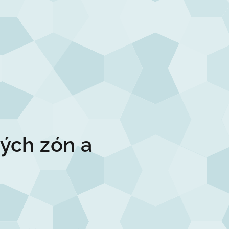
vých zón a