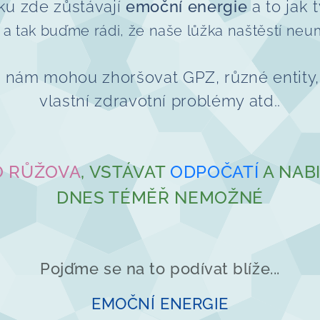
žku zde zůstávají
emoční energie
a to jak 
,
a tak buďme rádi, že naše lůžka naštěstí neum
 nám mohou zhoršovat GPZ, různé entity,
vlastní zdravotní problémy atd..
 RŮŽOVA
, VSTÁVAT
ODPOČATÍ
A NAB
DNES TÉMĚŘ NEMOŽNÉ
Pojďme se na to podívat blíže...
EMOČNÍ ENERGIE