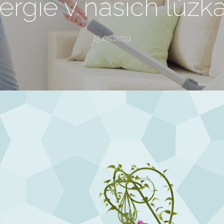
ergie v našich lůžk
15.05.2019