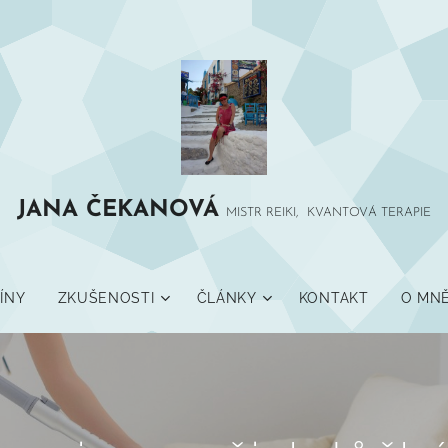
JANA
ČEKANOVÁ
MISTR REIKI, KVANTOVÁ TERAPIE
ÍNY
ZKUŠENOSTI
ČLÁNKY
KONTAKT
O MN