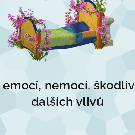
 emocí, nemocí, škodli
dalších vlivů