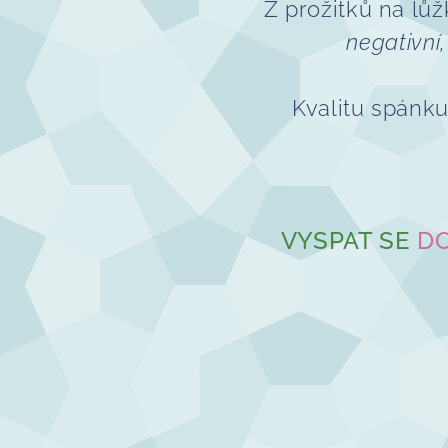
Z prožitků na lů
negativní
Kvalitu spánku
VYSPAT SE
DO