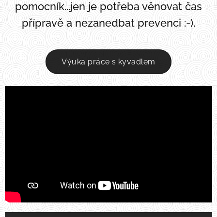
pomocník...jen je potřeba věnovat čas
přípravě a nezanedbat prevenci :-).
Výuka práce s kyvadlem