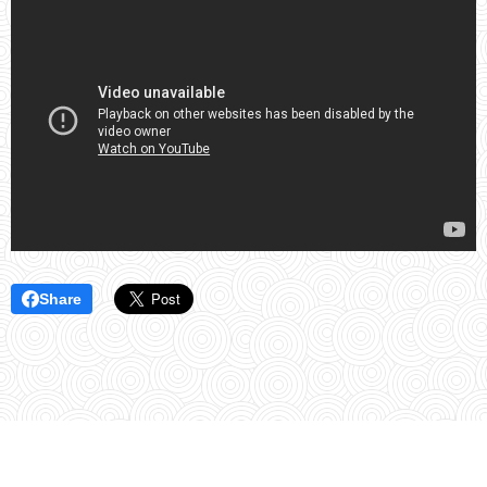
Share