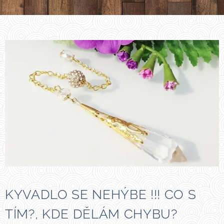
KYVADLO SE NEHÝBE !!! CO S
TÍM?, KDE DĚLÁM CHYBU?