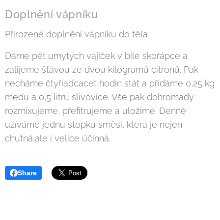
Doplnění vápníku
Přirozené doplnění vápníku do těla
Dáme pět umytých vajíček v bílé skořápce a
zalijeme šťávou ze dvou kilogramů citronů. Pak
necháme čtyřiadcacet hodin stát a přidáme 0,25 kg
medu a 0,5 litru slivovice. Vše pak dohromady
rozmixujeme, přefitrujeme a uložíme. Denně
užíváme jednu stopku směsi, která je nejen
chutná,ale i velice účinná.
Share