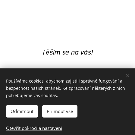
Těším se na vás!
Používáme cookies, abychom zajistili správné fungování a
bezpečnost našich stránek. Ke zpracování některých z nich
potřebujeme váš souhlas.
Odmítnout
Přijmout vše
Otevřít pokročilá nastavení
Duchovní kurzy
Cookies