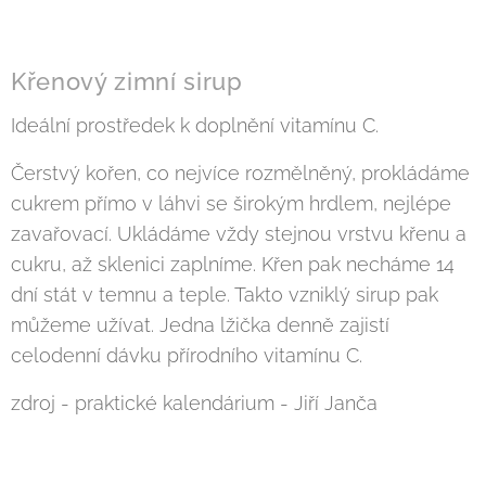
Křenový zimní sirup
Ideální prostředek k doplnění vitamínu C.
Čerstvý kořen, co nejvíce rozmělněný, prokládáme
cukrem přímo v láhvi se širokým hrdlem, nejlépe
zavařovací. Ukládáme vždy stejnou vrstvu křenu a
cukru, až sklenici zaplníme. Křen pak necháme 14
dní stát v temnu a teple. Takto vzniklý sirup pak
můžeme užívat. Jedna lžička denně zajistí
celodenní dávku přírodního vitamínu C.
zdroj - praktické kalendárium - Jiří Janča