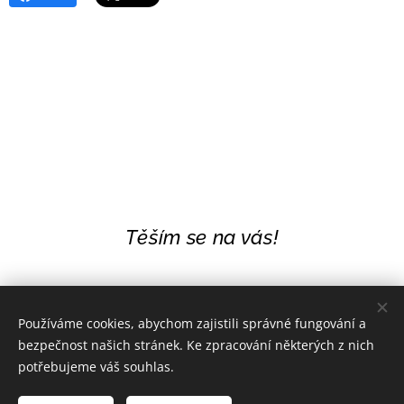
Těším se na vás!
Používáme cookies, abychom zajistili správné fungování a
bezpečnost našich stránek. Ke zpracování některých z nich
potřebujeme váš souhlas.