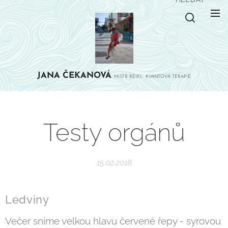
JANA
ČEKANOVÁ
MISTR REIKI, KVANTOVÁ TERAPIE
Testy orgánů
15.02.2018
Ledviny
Večer sníme velkou hlavu červené řepy - syrovou