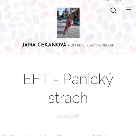
JANA
ČEKANOVÁ
MISTR REIKI, KVANTOVÁ TERAPIE
EFT - Panický
strach
02.04.2018