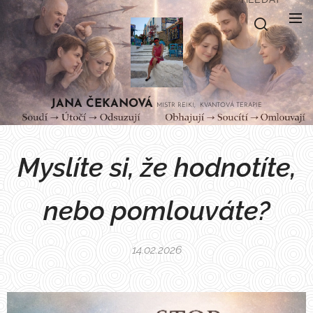
JANA
ČEKANOVÁ
MISTR REIKI, KVANTOVÁ TERAPIE
Myslíte si, že hodnotíte,
nebo pomlouváte?
14.02.2026