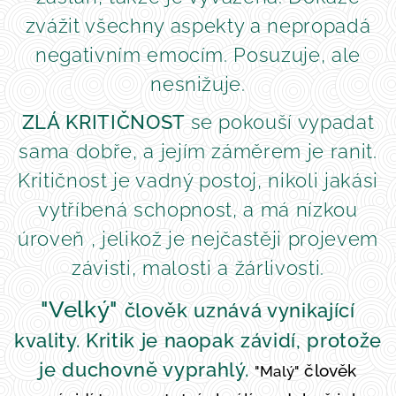
zvážit všechny aspekty a nepropadá
negativním emocím. Posuzuje, ale
nesnižuje.
ZLÁ KRITIČNOST
se pokouší vypadat
sama dobře, a jejím záměrem je ranit.
Kritičnost je vadný postoj, nikoli jakási
vytříbená schopnost, a má nízkou
úroveň , jelikož je nejčastěji projevem
závisti, malosti a žárlivosti.
"Velký"
člověk uznává vynikající
kvality. Kritik je naopak závidí, protože
je duchovně vyprahlý.
člověk
"Malý"