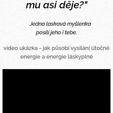
mu asi děje?"
🤍 Jedna laskavá myšlenka
posílí jeho i tebe.
video ukázka - jak působí vysílání útočné
energie a energie láskyplné