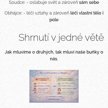
Soudce: - oslabuje svět a zároveň
sám sebe
Obhájce: - léčí vztahy a zároveň
léči vlastní tělo i
pole
✨ Shrnutí v jedné větě
Jak mluvíme o druhých, tak mluví naše buňky o
nás.