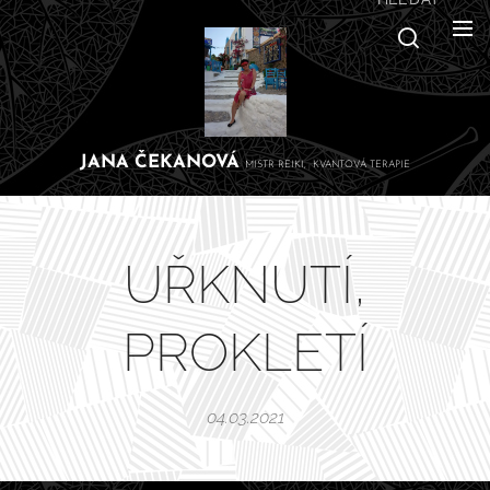
JANA
ČEKANOVÁ
MISTR REIKI, KVANTOVÁ TERAPIE
UŘKNUTÍ,
PROKLETÍ
04.03.2021