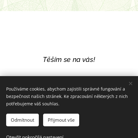
Těším se na vás!
Používáme cookies, abychom zajistili správné fungování a
bezpečnost našich stránek. Ke zpracování některých z nich
potřebujeme váš souhlas.
Odmítnout
Přijmout vše
Otevřít pokročilá nastavení