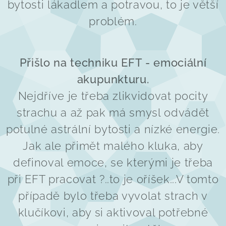
bytosti lákadlem a potravou, to je větší
problém.
Přišlo na techniku EFT - emociální
akupunkturu.
Nejdříve je třeba zlikvidovat pocity
strachu a až pak má smysl odvádět
potulné astrální bytosti a nízké energie.
Jak ale přimět malého kluka, aby
definoval emoce, se kterými je třeba
při EFT pracovat ?..to je oříšek...V tomto
případě bylo třeba vyvolat strach v
klučíkovi, aby si aktivoval potřebné