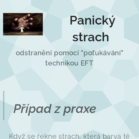
Panický
strach
odstranění pomocí "poťukávání"
technikou EFT
Případ z praxe
Když se řekne strach, která barva tě