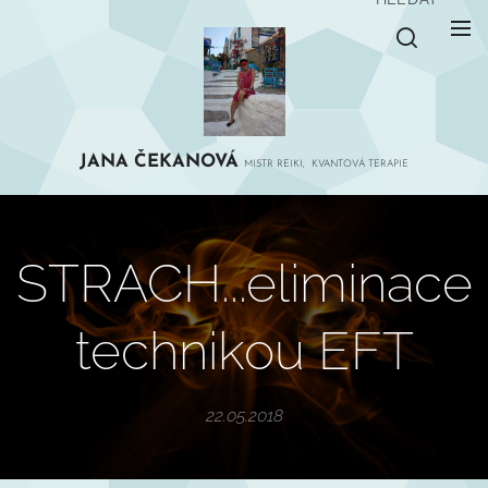
JANA
ČEKANOVÁ
MISTR REIKI, KVANTOVÁ TERAPIE
STRACH...eliminace
technikou EFT
22.05.2018