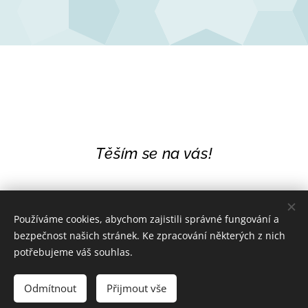
Těším se na vás!
Používáme cookies, abychom zajistili správné fungování a
bezpečnost našich stránek. Ke zpracování některých z nich
potřebujeme váš souhlas.
Odmítnout
Přijmout vše