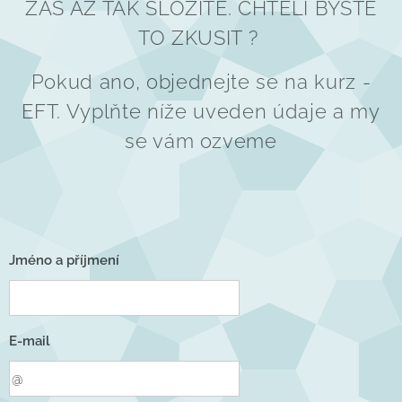
ZAS AŽ TAK SLOŽITÉ. CHTĚLI BYSTE
TO ZKUSIT ?
Pokud ano, objednejte se na kurz -
EFT. Vyplňte níže uveden údaje a my
se vám ozveme
Jméno a příjmení
E-mail