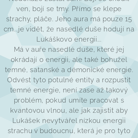
ven, bojí se tmy. Přímo se klepe
strachy, pláče. Jeho aura má pouze 15
cm...je vidět, že nasedlé duše hodují na
Lukáškovo energii...
Má v auře nasedlé duše, které jej
okrádají o energii, ale také bohužel
temné, satanské a démonické energie.
Odvést tyto potulné entity a rozpustit
temné energie, není zase až takový
problém, pokud umíte pracovat s
kvantovou vlnou, ale jak zajistit aby
Lukášek nevytvářel nízkou energii
strachu v budoucnu, která je pro tyto