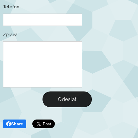
Telefon
Zpráva
Odeslat
Share