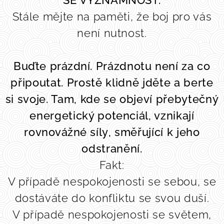
Stále mějte na paměti, že boj pro vás
není nutnost.
Buďte
prázdn
í
.
Prázdnotu není za co
připoutat. Prostě klidně jděte a berte
si svoje. Tam, kde se objeví přebytečný
energetický potenciál, vznikají
rovnovážné síly
, směřující k jeho
odstranění.
Fakt:
V případě nespokojenosti se sebou, se
dostáváte do konfliktu se svou duší.
V případě nespokojenosti se světem,