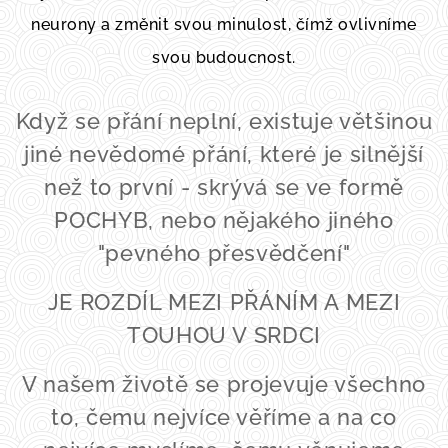
neurony a změnit svou minulost, čímž ovlivníme
svou budoucnost.
Když se přání neplní, existuje většinou
jiné nevědomé přání, které je silnější
než to první - skrývá se ve formě
POCHYB, nebo nějakého jiného
"pevného přesvědčení"
JE ROZDÍL MEZI PŘÁNÍM A MEZI
TOUHOU V SRDCI
V našem životě se projevuje všechno
to, čemu nejvíce věříme a na co