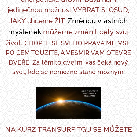
jedinečnou možnost VYBRAT SI OSUD,
Změnou vlastních
JAKÝ chceme ŽÍT.
myšlenek
můžeme změnit celý svůj
život.
CHOPTE SE SVÉHO PRÁVA MÍT VŠE,
PO ČEM TOUŽÍTE, A VESMÍR VÁM OTEVŘE
DVEŘE. Za těmito dveřmi vás čeká nový
svět, kde se nemožné stane možným.
NA KURZ TRANSURFITGU SE MŮŽETE