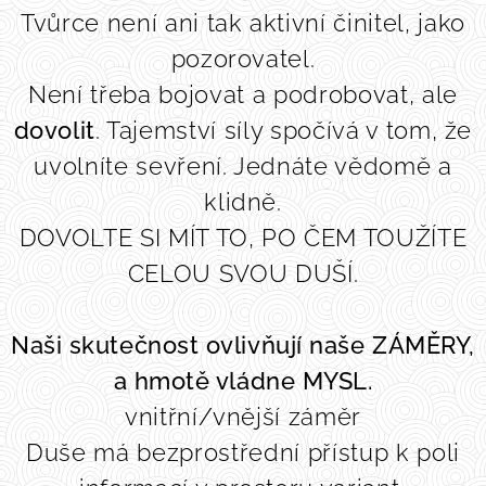
Tvůrce není ani tak aktivní činitel, jako
pozorovatel.
Není třeba bojovat a podrobovat, ale
dovolit
. Tajemství síly spočívá v tom, že
uvolníte sevření. Jednáte vědomě a
klidně.
DOVOLTE SI MÍT TO, PO ČEM TOUŽÍTE
CELOU SVOU DUŠÍ.
Naši skutečnost ovlivňují naše ZÁMĚRY,
a hmotě vládne MYSL.
vnitřní/vnější záměr
Duše má bezprostřední přístup k poli