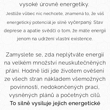
vysoké úrovně energetiky.
Jestliže vůbec nic nechcete, znamená to, že váš
vyčerpaný.
Stav
energetický potenciál je silně
deprese a apatie svědčí o tom, že máte energii
jenom na udržení vlastní existence.
Zamyslete se, zda neplýtváte energií
na velkém množství neuskutečněných
přání. Hodně lidí jde životem ověšeni
ze všech stran nákladem všemožných
povinností, nedokončených prací,
vysněných plánů a početných cílů.
To silně vysiluje jejich energetické