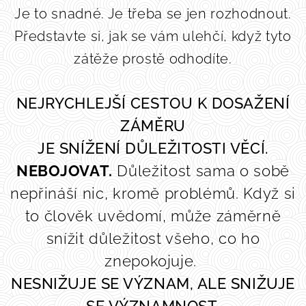
Je to snadné. Je třeba se jen rozhodnout.
Představte si, jak se vám ulehčí, když tyto
zátěže prostě odhodíte.
NEJRYCHLEJŠÍ CESTOU K DOSAŽENÍ
ZÁMĚRU
JE SNÍŽENÍ DŮLEŽITOSTI VĚCÍ.
NEBOJOVAT.
Důležitost sama o sobě
nepřináší nic, kromě problémů. Když si
to člověk uvědomí, může záměrně
snížit důležitost všeho, co ho
znepokojuje.
NESNIŽUJE SE VÝZNAM, ALE SNIŽUJE
SE VÝZNAMNOST.