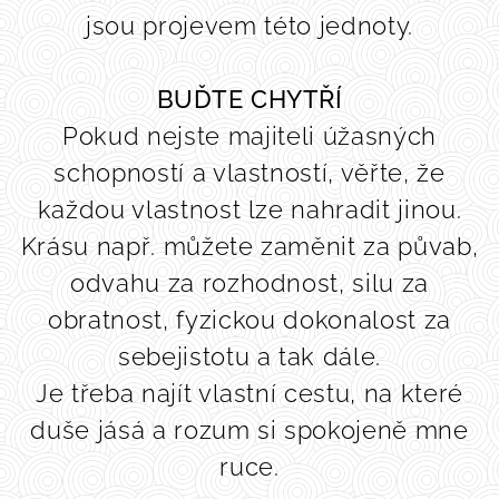
jsou projevem této jednoty.
BUĎTE CHYTŘÍ
Pokud nejste majiteli úžasných
schopností a vlastností, věřte, že
každou vlastnost lze nahradit jinou.
Krásu např. můžete zaměnit za půvab,
odvahu za rozhodnost, silu za
obratnost, fyzickou dokonalost za
sebejistotu a tak dále.
Je třeba najít vlastní cestu, na které
duše jásá a rozum si spokojeně mne
ruce.