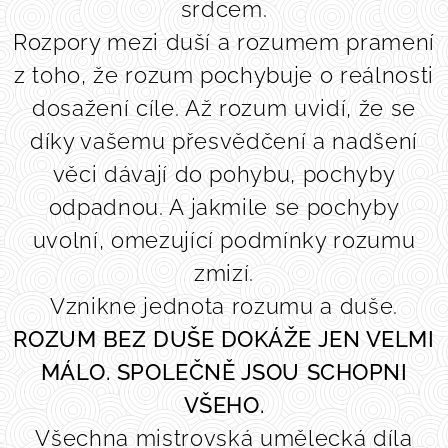
srdcem.
Rozpory mezi duší a rozumem pramení
z toho, že rozum pochybuje o reálnosti
dosažení cíle. Až rozum uvidí, že se
díky vašemu přesvědčení a nadšení
věci dávají do pohybu, pochyby
odpadnou. A jakmile se pochyby
uvolní, omezující podmínky rozumu
zmizí.
Vznikne jednota rozumu a duše.
ROZUM BEZ DUŠE DOKÁŽE JEN VELMI
MÁLO. SPOLEČNĚ JSOU SCHOPNI
VŠEHO.
Všechna mistrovská umělecká díla