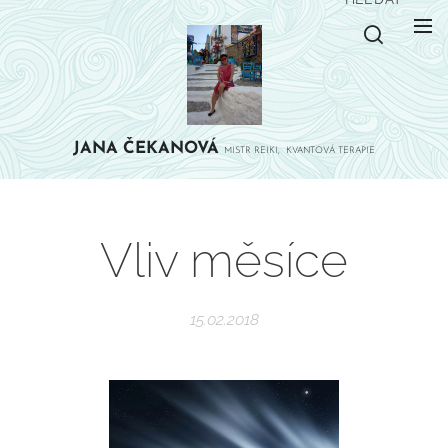
JANA
ČEKANOVÁ
MISTR REIKI, KVANTOVÁ TERAPIE
Vliv měsíce
15.02.2018