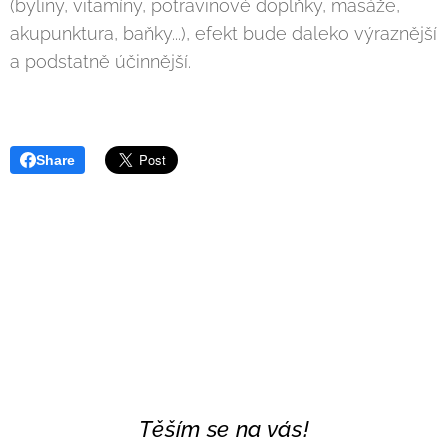
(byliny, vitamíny, potravinové doplňky, masáže,
akupunktura, baňky...), efekt bude daleko výraznější
a podstatně účinnější.
Share
Těším se na vás!