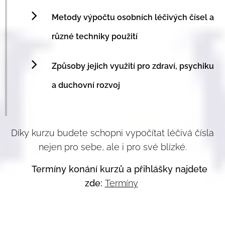
Metody výpočtu osobních léčivých čísel a
různé techniky použití
Způsoby jejich využití pro zdraví, psychiku
a duchovní rozvoj
Díky kurzu budete schopni vypočítat léčivá čísla
nejen pro sebe, ale i pro své blízké.
🔎
Termíny konání kurzů a přihlášky najdete
zde:
Termíny