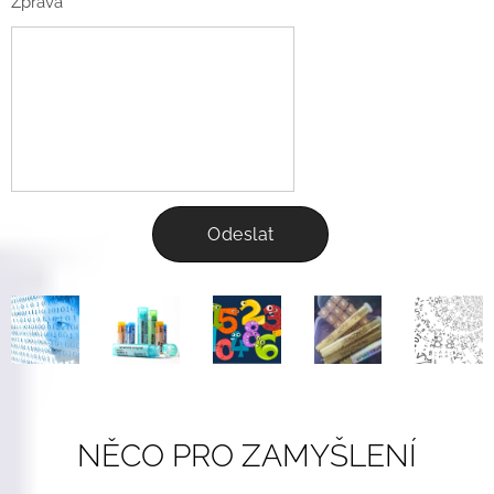
Zpráva
Odeslat
NĚCO PRO ZAMYŠLENÍ