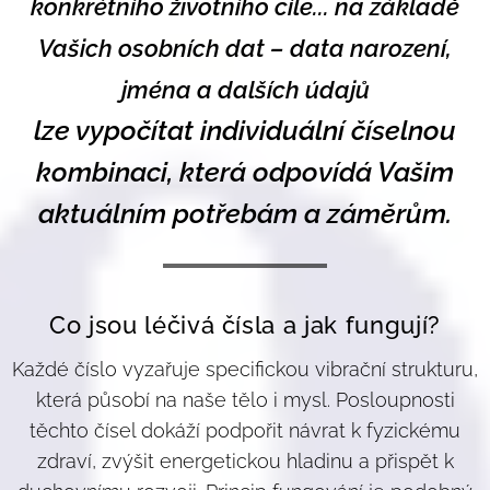
konkrétního životního cíle... na základě
Vašich osobních dat – data narození,
jména a dalších údajů
lze vypočítat individuální číselnou
kombinaci, která odpovídá Vašim
aktuálním potřebám a záměrům.
Co jsou léčivá čísla a jak fungují?
Každé číslo vyzařuje specifickou vibrační strukturu,
která působí na naše tělo i mysl. Posloupnosti
těchto čísel dokáží podpořit návrat k fyzickému
zdraví, zvýšit energetickou hladinu a přispět k