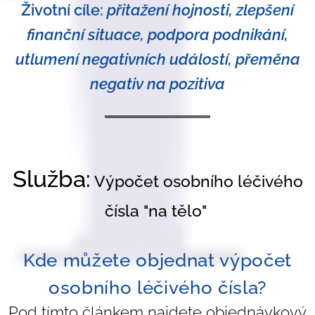
Životní cíle:
přitažení hojnosti, zlepšení
finanční situace, podpora podnikání,
utlumení negativních událostí, přeměna
negativ na pozitiva
Služba:
Výpočet osobního léčivého
čísla "na tělo"
Kde můžete objednat výpočet
osobního léčivého čísla?
Pod tímto článkem najdete objednávkový