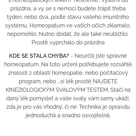
prázdna, a vy se s nemocí budete trápit třeba
týden, nebo dva...podle stavu vašeho imunitního
systému. Homeopatum ve vašich očích zklamalo,
nepomohlo. Nutno dodat, že ale také neublížilo.
Prostě vyprchalo do prázdna
KDE SE STALA CHYBA?
- Neurčili jste správné
homeopatum. Na toto určení potřebujete rozsáhlé
znalosti z oblasti homeopatie, nebo počítačový
program, nebo ...si lék prostě NAJDETE
KINEZIOLOGICKÝM SVALOVÝM TESTEM. Stačí na
daný lék pomyslet a vaše svaly vám samy ukáží,
zda je pro vás vhodný, či ne. Technika je opravdu
jednoduchá a snadno osvojitelná.