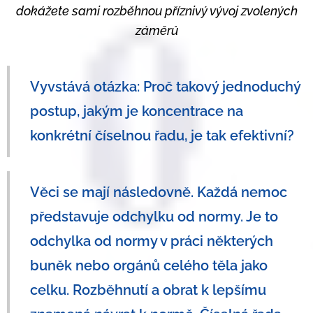
dokážete sami rozběhnou příznivý vývoj zvolených
záměrů
Vyvstává otázka: Proč takový jednoduchý
postup, jakým je koncentrace na
konkrétní číselnou řadu, je tak efektivní?
Věci se mají následovně. Každá nemoc
představuje odchylku od normy. Je to
odchylka od normy v práci některých
buněk nebo orgánů celého těla jako
celku.
Rozběhnutí a obrat k lepšímu