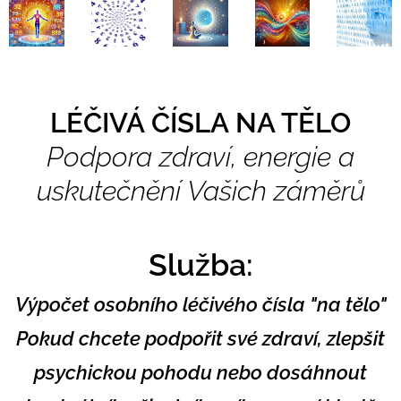
LÉČIVÁ ČÍSLA NA TĚLO
Podpora zdraví, energie a
uskutečnění Vašich záměrů
Služba:
Výpočet osobního léčivého čísla "na tělo"
Pokud c
hcete podpořit své zdraví, zlepšit
psychickou pohodu nebo dosáhnout