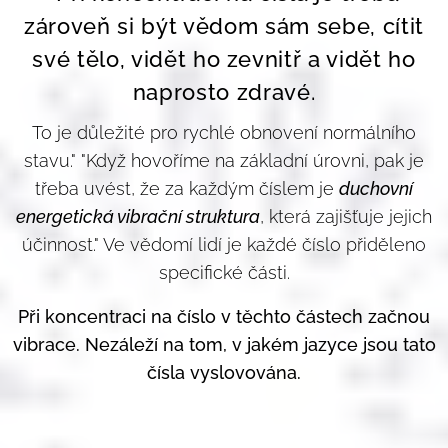
zároveň si být vědom sám sebe, cítit
své tělo, vidět ho zevnitř a vidět ho
naprosto zdravé.
To je důležité pro rychlé obnovení normálního
stavu." "Když hovoříme na základní úrovni, pak je
třeba uvést, že za každým číslem je
duchovní
energetická vibrační struktura
, která zajišťuje jejich
účinnost." Ve vědomí lidí je každé číslo přiděleno
specifické části.
Při koncentraci na číslo v těchto částech začnou
vibrace. Nezáleží na tom, v jakém jazyce jsou tato
čísla vyslovována.