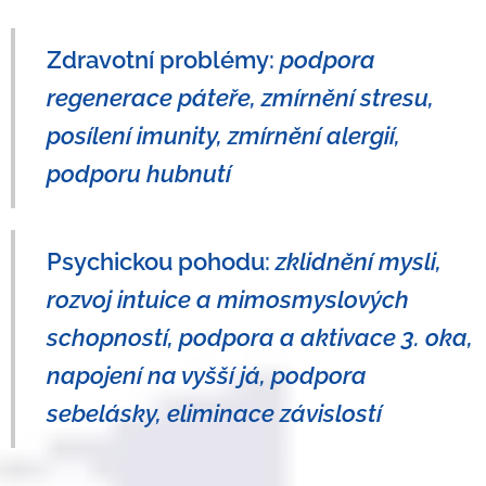
Zdravotní problémy:
podpora
regenerace páteře, zmírnění stresu,
posílení imunity, zmírnění alergií,
podporu hubnutí
Psychickou pohodu:
zklidnění mysli,
rozvoj intuice a mimosmyslových
schopností, podpora a aktivace 3. oka,
napojení na vyšší já, podpora
sebelásky, eliminace závislostí