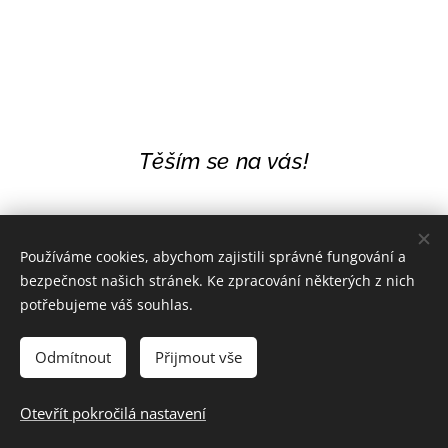
Těším se na vás!
Používáme cookies, abychom zajistili správné fungování a
bezpečnost našich stránek. Ke zpracování některých z nich
potřebujeme váš souhlas.
Odmítnout
Přijmout vše
Otevřít pokročilá nastavení
Duchovní kurzy
Cookies