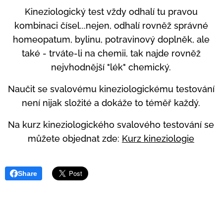
Kineziologický test vždy odhalí tu pravou
kombinaci čísel...
nejen, odhalí rovněž správné
homeopatum, bylinu, potravinový doplněk,
ale
také -
trváte-li na chemii, tak najde rovněž
nejvhodnější "lék" chemický.
Naučit se svalovému kineziologickému testování
není nijak složité a dokáže to téměř každý.
Na kurz kineziologického svalového testování se
můžete objednat zde:
Kurz kineziologie
Share