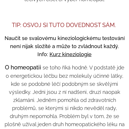
TIP: OSVOJ SI TUTO DOVEDNOST SÁM.
Naučit se svalovému kineziologickému testování
není nijak složité a může to zvládnout každý.
Info:
Kurz kineziologie
O homeopatii
se toho říká hodně. V podstatě jde
o energetickou léčbu bez molekuly účinné látky,
kde se podobné léčí podobným se skvělými
výsledky. Jedni jsou z ní nadšeni, druzí naopak
zklamáni. Jedněm pomohla od zdravotních
problémů, se kterými si nikdo nevěděl rady,
druhým nepomohla. Problém byl v tom, že se
plošně užíval jeden druh homeopatického léku na