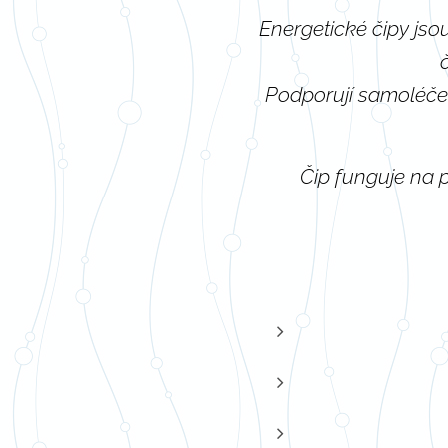
Energetické čipy jso
Podporují samoléčebn
Čip funguje na 