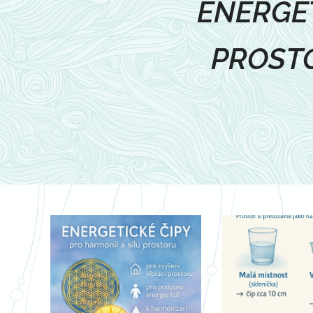
ENERGET
PROST