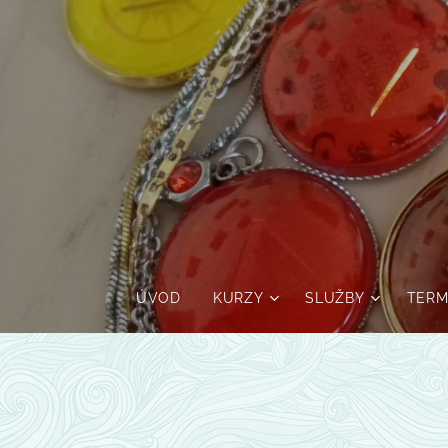
ÚVOD
KURZY
SLUŽBY
TERM