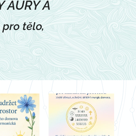
Y AURY A
pro tělo,