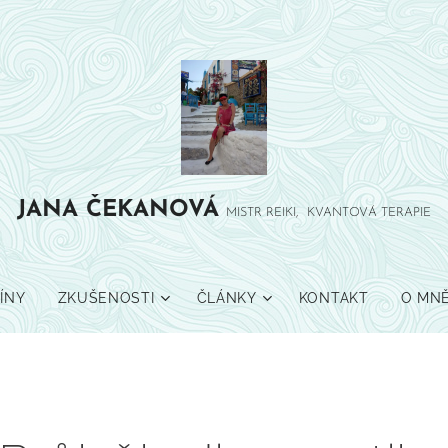
JANA
ČEKANOVÁ
MISTR REIKI, KVANTOVÁ TERAPIE
ÍNY
ZKUŠENOSTI
ČLÁNKY
KONTAKT
O MN