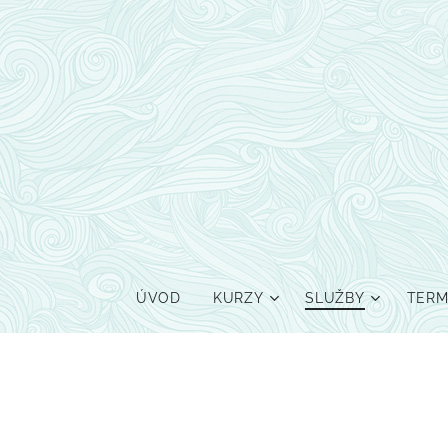
ÚVOD
KURZY
SLUŽBY
TERM