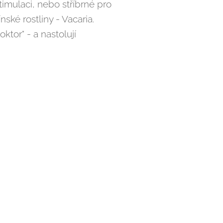
imulaci, nebo stříbrné pro
ské rostliny - Vacaria.
ktor" - a nastolují