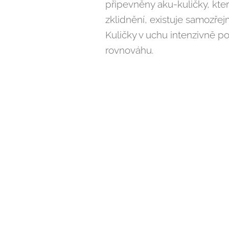
připevněny aku-kuličky, kter
zklidnění, existuje samozřejm
Kuličky v uchu intenzivně pov
rovnováhu.