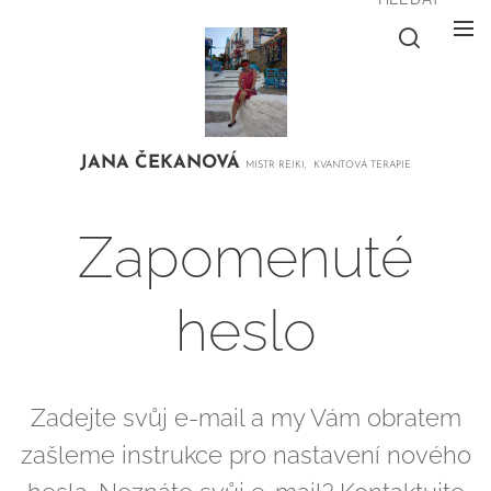
JANA
ČEKANOVÁ
MISTR REIKI, KVANTOVÁ TERAPIE
Zapomenuté
heslo
Zadejte svůj e-mail a my Vám obratem
zašleme instrukce pro nastavení nového