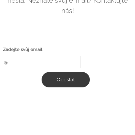
hesla. Neznáte svůj e-mail? Kontaktujte
nás!
Zadejte svůj email
Odeslat