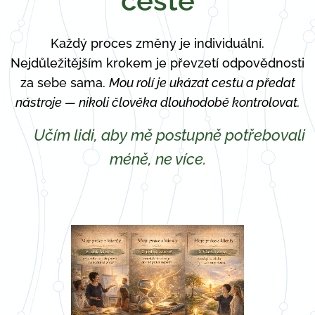
cestě
Každý proces změny je individuální.
Nejdůležitějším krokem je převzetí odpovědnosti
za sebe sama.
Mou rolí je ukázat cestu a předat
nástroje — nikoli člověka dlouhodobě kontrolovat.
✨
Učím lidi, aby mě postupně potřebovali
méně, ne více.