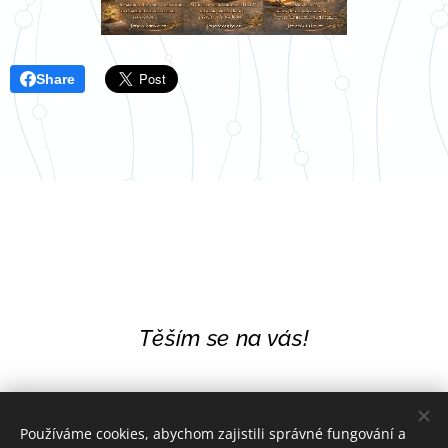
Share
Těším se na vás!
Používáme cookies, abychom zajistili správné fungování a