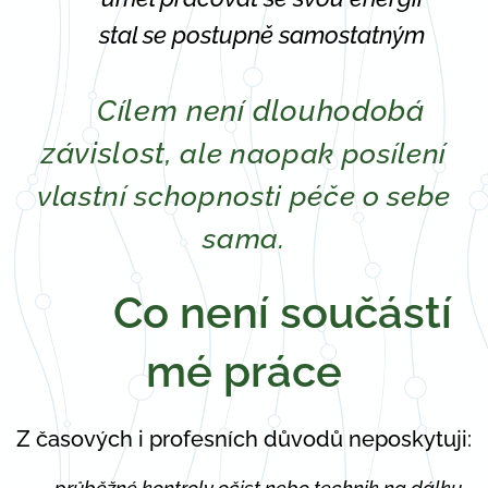
✨ stal se postupně samostatným
Cílem není dlouhodobá
❌
závislost,
ale naopak posílení
vlastní schopnosti péče o sebe
sama.
⚖️
Co není součástí
mé práce
Z časových i profesních důvodů neposkytuji: