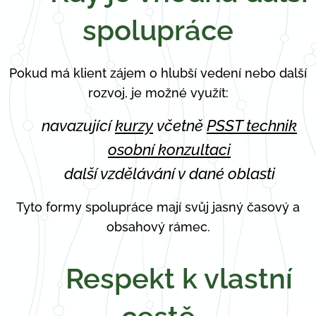
spolupráce
Pokud má klient zájem o hlubší vedení nebo další
rozvoj, je možné využít:
✅ navazující
kurzy
včetně
PSST technik
✅
osobní konzultaci
✅ další vzdělávání v dané oblasti
Tyto formy spolupráce mají svůj jasný časový a
obsahový rámec.
🤍
Respekt k vlastní