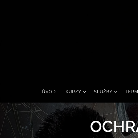
ÚVOD
KURZY
SLUŽBY
TERM
OCHRA