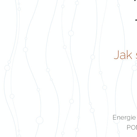
Jak 
Energie
POM