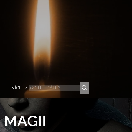
Ě
VÍCE
 MAGII