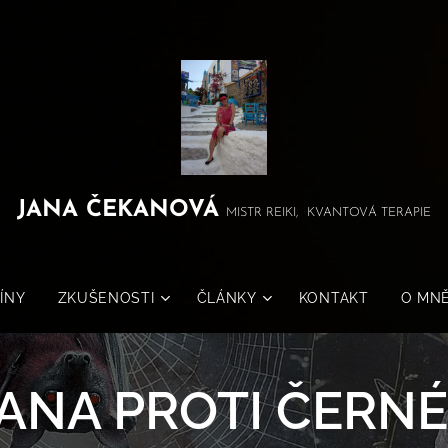
JANA
ČEKANOVÁ
MISTR REIKI, KVANTOVÁ TERAPIE
ÍNY
ZKUŠENOSTI
ČLÁNKY
KONTAKT
O MN
NA PROTI ČERNÉ