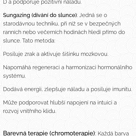
D a podporuje pozitivní náladu.
Sungazing (dívání do slunce)
: Jedná se o
starodávnou techniku, při níž se v bezpečných
ranních nebo večerních hodinách hledí přímo do
slunce. Tato metoda:
Posiluje zrak a aktivuje šišinku mozkovou.
Napomáhá regeneraci a harmonizaci hormonálního
systému.
Dodává energii, zlepšuje náladu a posiluje imunitu.
Může podporovat hlubší napojení na intuici a
rozvoj vnitřního klidu.
Barevná terapie (chromoterapie)
:
Každá barva