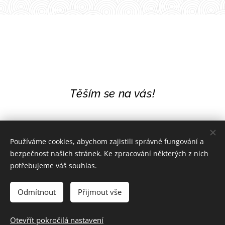
Těším se na vás!
Používáme cookies, abychom zajistili správné fungování a
bezpečnost našich stránek. Ke zpracování některých z nich
potřebujeme váš souhlas.
Odmítnout
Přijmout vše
Otevřít pokročilá nastavení
Duchovní kurzy
Cookies