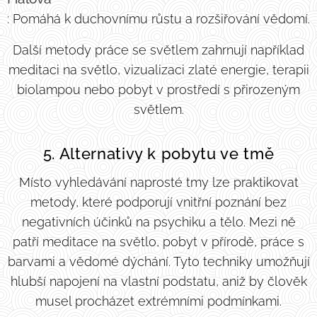
: Pomáhá k duchovnímu růstu a rozšiřování vědomí.
Další metody práce se světlem zahrnují například
meditaci na světlo, vizualizaci zlaté energie, terapii
biolampou nebo pobyt v prostředí s přirozeným
světlem.
5. Alternativy k pobytu ve tmě
Místo vyhledávání naprosté tmy lze praktikovat
metody, které podporují vnitřní poznání bez
negativních účinků na psychiku a tělo. Mezi ně
patří meditace na světlo, pobyt v přírodě, práce s
barvami a vědomé dýchání. Tyto techniky umožňují
hlubší napojení na vlastní podstatu, aniž by člověk
musel procházet extrémními podmínkami.