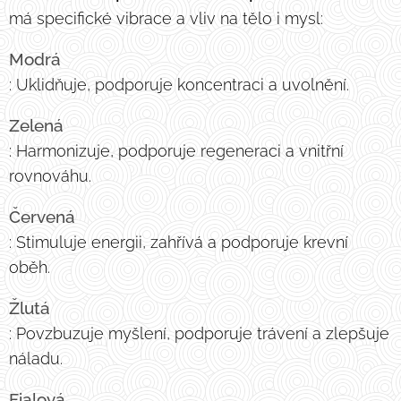
má specifické vibrace a vliv na tělo i mysl:
Modrá
: Uklidňuje, podporuje koncentraci a uvolnění.
Zelená
: Harmonizuje, podporuje regeneraci a vnitřní
rovnováhu.
Červená
: Stimuluje energii, zahřívá a podporuje krevní
oběh.
Žlutá
: Povzbuzuje myšlení, podporuje trávení a zlepšuje
náladu.
Fialová