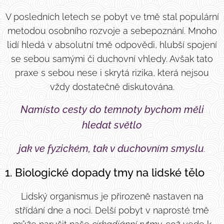
V posledních letech se pobyt ve tmě stal populární
metodou osobního rozvoje a sebepoznání. Mnoho
lidí hledá v absolutní tmě odpovědi, hlubší spojení
se sebou samými či duchovní vhledy. Avšak tato
praxe s sebou nese i skrytá rizika, která nejsou
vždy dostatečně diskutována.
Namísto cesty do temnoty bychom měli
hledat světlo
jak ve fyzickém, tak v duchovním smyslu
.
1. Biologické dopady tmy na lidské tělo
Lidský organismus je přirozeně nastaven na
střídání dne a noci. Delší pobyt v naprosté tmě