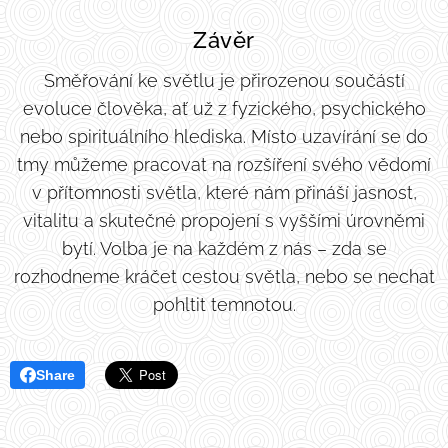
Závěr
Směřování ke světlu je přirozenou součástí
evoluce člověka, ať už z fyzického, psychického
nebo spirituálního hlediska. Místo uzavírání se do
tmy můžeme pracovat na rozšíření svého vědomí
v přítomnosti světla, které nám přináší jasnost,
vitalitu a skutečné propojení s vyššími úrovněmi
bytí. Volba je na každém z nás – zda se
rozhodneme kráčet cestou světla, nebo se nechat
pohltit temnotou.
Share