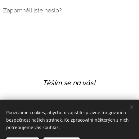
Zapomněli jste heslo?
Těším se na vás!
Používáme cookies, abychom zajistili správné fungování a
bezpečnost našich stránek. Ke zpracování některých z nich
potřebujeme váš souhlas.