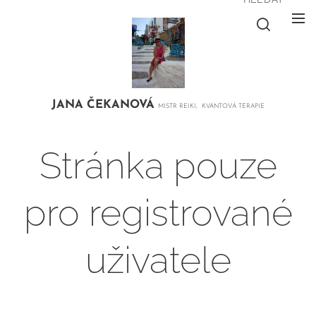
JANA
ČEKANOVÁ
MISTR REIKI, KVANTOVÁ TERAPIE
Stránka pouze
pro registrované
uživatele