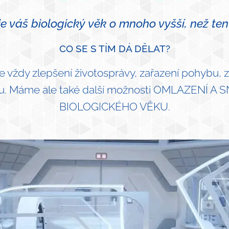
je váš biologický věk o mnoho vyšší, než ten
CO SE S TÍM DÁ DĚLAT?
e vždy zlepšení životosprávy, zařazení pohybu, z
esu. Máme ale také další možnosti OMLAZENÍ A
BIOLOGICKÉHO VĚKU.