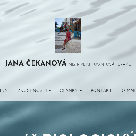
JANA
ČEKANOVÁ
MISTR REIKI, KVANTOVÁ TERAPIE
ÍNY
ZKUŠENOSTI
ČLÁNKY
KONTAKT
O MN