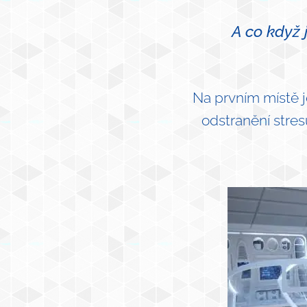
A co když 
Na prvním místě j
odstranění str