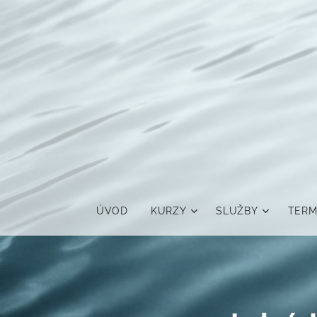
ÚVOD
KURZY
SLUŽBY
TERM