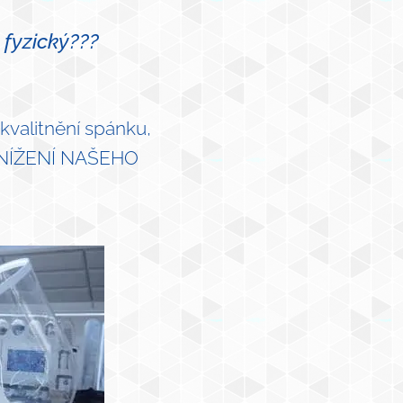
 fyzický???
kvalitnění spánku,
 SNÍŽENÍ NAŠEHO