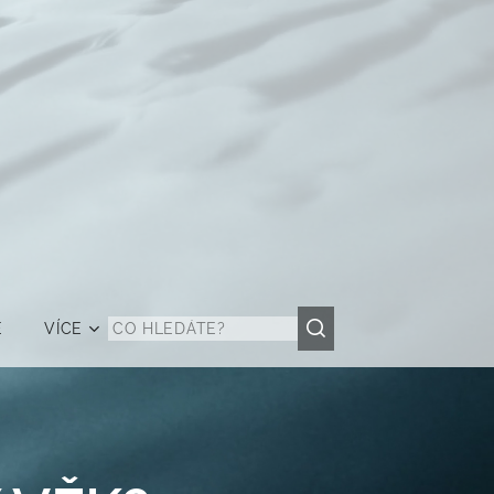
Ě
VÍCE